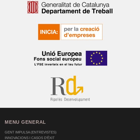
MENU GENERAL
GENT IMPULSA (ENTREVISTES)
INNOVACIONS I CASOS D'ÈXIT