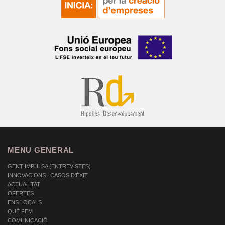
MENU GENERAL
GENT IMPULSA (ENTREVISTES)
INNOVACIONS I CASOS D'ÈXIT
ACTUALITAT
OFERTES
ENS LOCALS
QUÈ FEM
COMUNICACIÓ