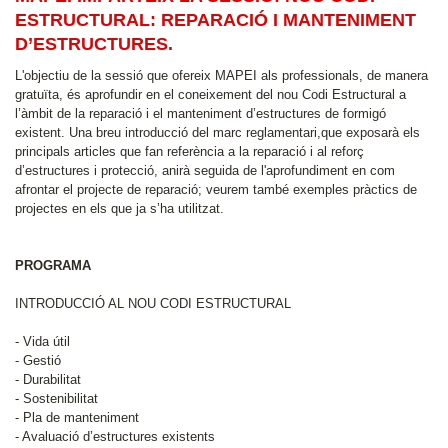
ESTRUCTURAL: REPARACIÓ I MANTENIMENT
D’ESTRUCTURES.
L'objectiu de la sessió que ofereix MAPEI als professionals, de manera
gratuïta, és aprofundir en el coneixement del nou Codi Estructural a
l’àmbit de la reparació i el manteniment d’estructures de formigó
existent. Una breu introducció del marc reglamentari,que exposarà els
principals articles que fan referència a la reparació i al reforç
d’estructures i protecció, anirà seguida de l'aprofundiment en com
afrontar el projecte de reparació; veurem també exemples pràctics de
projectes en els que ja s’ha utilitzat.
PROGRAMA
INTRODUCCIÓ AL NOU CODI ESTRUCTURAL
- Vida útil
- Gestió
- Durabilitat
- Sostenibilitat
- Pla de manteniment
- Avaluació d’estructures existents