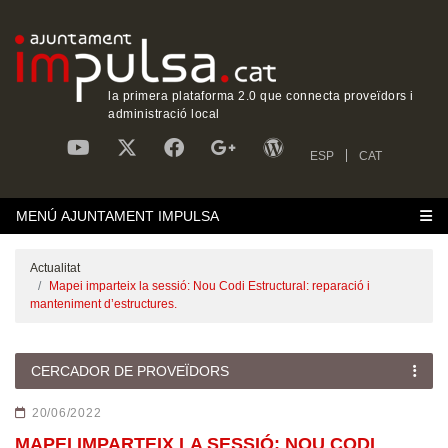
la primera plataforma 2.0 que connecta proveïdors i
administració local
ESP
CAT
MENÚ AJUNTAMENT IMPULSA
Actualitat
Mapei imparteix la sessió: Nou Codi Estructural: reparació i
manteniment d’estructures.
CERCADOR DE PROVEÏDORS
20/06/2022
MAPEI IMPARTEIX LA SESSIÓ: NOU CODI