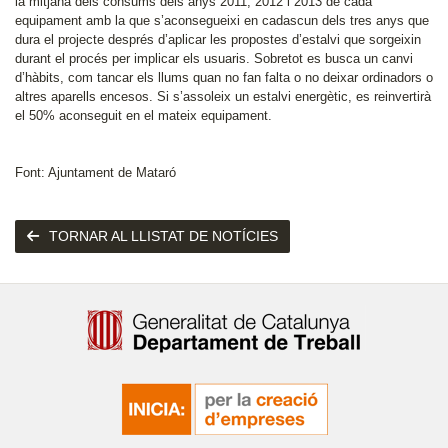
la mitjana dels consums dels anys 2011, 2012 i 2013 de cada
equipament amb la que s’aconsegueixi en cadascun dels tres anys que
dura el projecte després d’aplicar les propostes d’estalvi que sorgeixin
durant el procés per implicar els usuaris. Sobretot es busca un canvi
d’hàbits, com tancar els llums quan no fan falta o no deixar ordinadors o
altres aparells encesos. Si s’assoleix un estalvi energètic, es reinvertirà
el 50% aconseguit en el mateix equipament.
Font: Ajuntament de Mataró
TORNAR AL LLISTAT DE NOTÍCIES