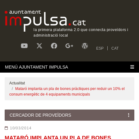
la primera plataforma 2.0 que connecta proveïdors i
administració local
ESP
CAT
MENÚ AJUNTAMENT IMPULSA
Actualitat
Mataró implanta un pla de bones pràctiques per reduir un 10% el
consum energètic de 4 equipaments municipals
CERCADOR DE PROVEÏDORS
10/03/2014
MATARÓ IMPLANTA UN PLA DE BONES