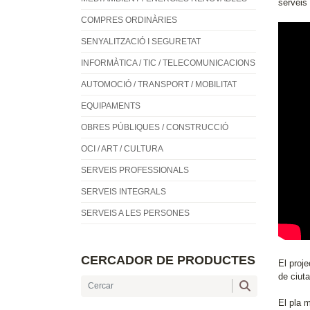
serveis
COMPRES ORDINÀRIES
SENYALITZACIÓ I SEGURETAT
INFORMÀTICA / TIC / TELECOMUNICACIONS
AUTOMOCIÓ / TRANSPORT / MOBILITAT
EQUIPAMENTS
OBRES PÚBLIQUES / CONSTRUCCIÓ
OCI / ART / CULTURA
SERVEIS PROFESSIONALS
SERVEIS INTEGRALS
SERVEIS A LES PERSONES
CERCADOR DE PRODUCTES
El proje
de ciutat
El pla 