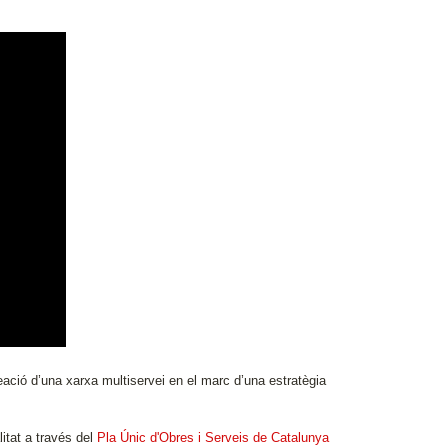
creació d’una xarxa multiservei en el marc d’una estratègia
itat a través del
Pla Únic d'Obres i Serveis de Catalunya