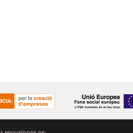
A PROVEÏDORS DE: