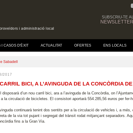
SUBSCRIU-TE A
NEWSLETTE
roveïdors i administració local
(CURRENT)
I CASOS D'ÈXIT
ACTUALITAT
OFERTES
ENS LOCALS
 de Sabadell
8/2017
CARRIL BICI, A L’AVINGUDA DE LA CONCÒRDIA D
 disposarà d’un nou carril bici, ara a l’avinguda de la Concòrdia, on l’Ajuntam
a la circulació de bicicletes. El consistori aportarà 554.285,56 euros per fer-
avinguda continuarà tenint dos sentits per a la circulació de vehicles i, a més, d
eta de la via tot pujant i segregat del trànsit rodat mitjançant separadors. Aqu
ncòrdia fins a la Gran Via.