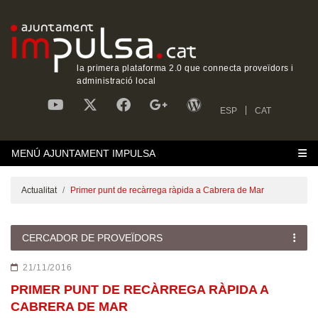
la primera plataforma 2.0 que connecta proveïdors i
administració local
ESP
CAT
MENÚ AJUNTAMENT IMPULSA
Actualitat
Primer punt de recàrrega ràpida a Cabrera de Mar
CERCADOR DE PROVEÏDORS
21/11/2016
PRIMER PUNT DE RECÀRREGA RÀPIDA A
CABRERA DE MAR