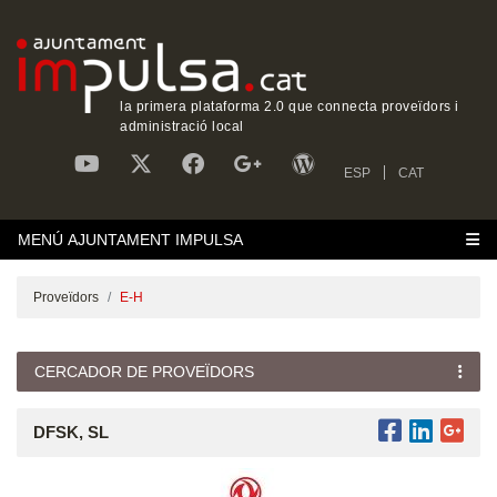
la primera plataforma 2.0 que connecta proveïdors i
administració local
ESP
CAT
MENÚ AJUNTAMENT IMPULSA
Proveïdors
E-H
CERCADOR DE PROVEÏDORS
DFSK, SL