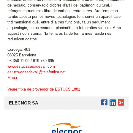
de mosaic, conservació d'obres d'art i del patrimoni cultural, i
reforços estructurals fibra de carboni, entre altres. Ara l'empresa
també aposta per les noves tecnologies fent servir un aparell làser
tridimensional què, entre d' altres funcions, fa un seguiment
arqueològic, un aixecament planimètric o fotografies virtuals. Amb
aquest nou sistema, "la feina es fa de forma més ràpida i es
redueixen costos".
Córcega, 481
08025 Barcelona
93 358 11 99 / 619 769 695
www.estucscasadevall.com
estucs-casadevall@telefonica.net
Mapa
Veure fitxa de proveïdor de ESTUCS 1881
ELECNOR SA