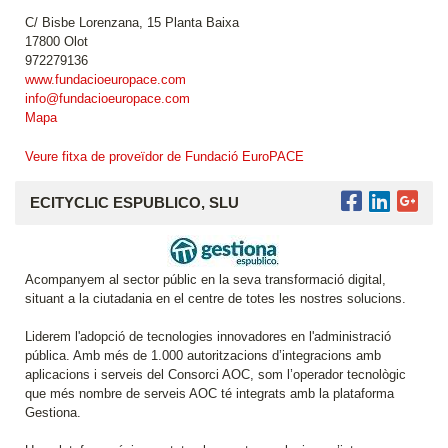
C/ Bisbe Lorenzana, 15 Planta Baixa
17800 Olot
972279136
www.fundacioeuropace.com
info@fundacioeuropace.com
Mapa
Veure fitxa de proveïdor de Fundació EuroPACE
ECITYCLIC ESPUBLICO, SLU
Acompanyem al sector públic en la seva transformació digital,
situant a la ciutadania en el centre de totes les nostres solucions.
Liderem l'adopció de tecnologies innovadores en l'administració
pública. Amb més de 1.000 autoritzacions d’integracions amb
aplicacions i serveis del Consorci AOC, som l’operador tecnològic
que més nombre de serveis AOC té integrats amb la plataforma
Gestiona.