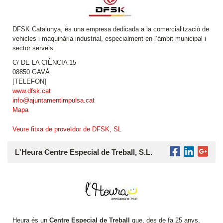
DFSK Catalunya, és una empresa dedicada a la comercialització de
vehicles i maquinària industrial, especialment en l’àmbit municipal i
sector serveis.
C/ DE LA CIÈNCIA 15
08850 GAVÀ
[TELEFON]
www.dfsk.cat
info@ajuntamentimpulsa.cat
Mapa
Veure fitxa de proveïdor de DFSK, SL
L'Heura Centre Especial de Treball, S.L.
Heura és un
Centre Especial de Treball
que, des de fa 25 anys,