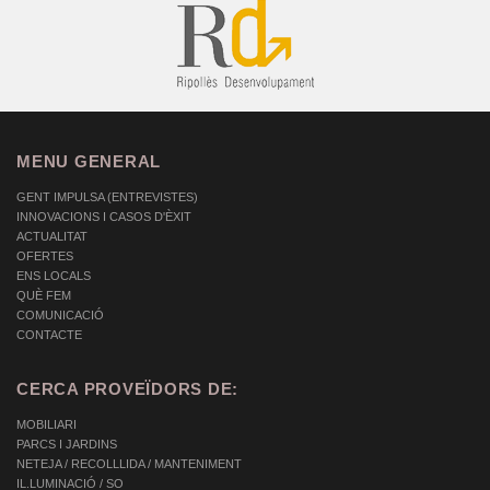
MENU GENERAL
GENT IMPULSA (ENTREVISTES)
INNOVACIONS I CASOS D'ÈXIT
ACTUALITAT
OFERTES
ENS LOCALS
QUÈ FEM
COMUNICACIÓ
CONTACTE
CERCA PROVEÏDORS DE:
MOBILIARI
PARCS I JARDINS
NETEJA / RECOLLLIDA / MANTENIMENT
IL.LUMINACIÓ / SO