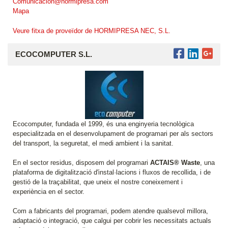
Comunicacion@hormipresa.com
Mapa
Veure fitxa de proveïdor de HORMIPRESA NEC, S.L.
ECOCOMPUTER S.L.
Ecocomputer, fundada el 1999, és una enginyeria tecnològica
especialitzada en el desenvolupament de programari per als sectors
del transport, la seguretat, el medi ambient i la sanitat.
En el sector residus, disposem del programari
ACTAIS® Waste
, una
plataforma de digitalització d'instal·lacions i fluxos de recollida, i de
gestió de la traçabilitat, que uneix el nostre coneixement i
experiència en el sector.
Com a fabricants del programari, podem atendre qualsevol millora,
adaptació o integració, que calgui per cobrir les necessitats actuals