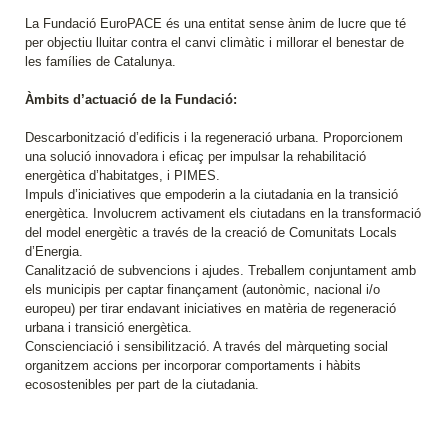
La Fundació EuroPACE és una entitat sense ànim de lucre que té
per objectiu lluitar contra el canvi climàtic i millorar el benestar de
les famílies de Catalunya.
Àmbits d’actuació de la Fundació:
Descarbonització d’edificis i la regeneració urbana. Proporcionem
una solució innovadora i eficaç per impulsar la rehabilitació
energètica d’habitatges, i PIMES.
Impuls d’iniciatives que empoderin a la ciutadania en la transició
energètica. Involucrem activament els ciutadans en la transformació
del model energètic a través de la creació de Comunitats Locals
d’Energia.
Canalització de subvencions i ajudes. Treballem conjuntament amb
els municipis per captar finançament (autonòmic, nacional i/o
europeu) per tirar endavant iniciatives en matèria de regeneració
urbana i transició energètica.
Conscienciació i sensibilització. A través del màrqueting social
organitzem accions per incorporar comportaments i hàbits
ecosostenibles per part de la ciutadania.