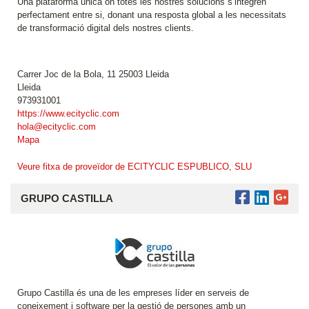
Una plataforma única on totes les nostres solucions s’integren
perfectament entre si, donant una resposta global a les necessitats
de transformació digital dels nostres clients.
Carrer Joc de la Bola, 11 25003 Lleida
Lleida
973931001
https://www.ecityclic.com
hola@ecityclic.com
Mapa
Veure fitxa de proveïdor de ECITYCLIC ESPUBLICO, SLU
GRUPO CASTILLA
Grupo Castilla és una de les empreses líder en serveis de
coneixement i software per la gestió de persones amb un