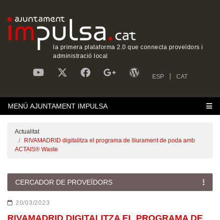
la primera plataforma 2.0 que connecta proveïdors i
administració local
ESP
CAT
MENÚ AJUNTAMENT IMPULSA
Actualitat
RIVAMADRID digitalitza el programa de lliurament de poda amb
ACTAIS® Waste
CERCADOR DE PROVEÏDORS
20/03/2023
RIVAMADRID DIGITALITZA EL PROGRAMA DE