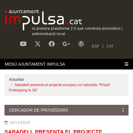
la primera plataforma 2.0 que connecta proveïdors i
administració local
ESP
CAT
MENÚ AJUNTAMENT IMPULSA
Actualitat
Sabadell presenta el projecte europeu col·laboratiu “RApid
Prototyping In 3D”
CERCADOR DE PROVEÏDORS
30/11/2020
SABADELL PRESENTA EL PROJECTE