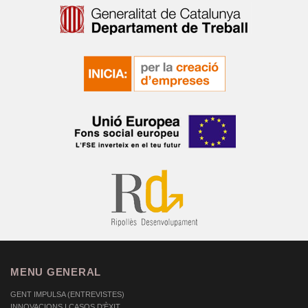
MENU GENERAL
GENT IMPULSA (ENTREVISTES)
INNOVACIONS I CASOS D'ÈXIT