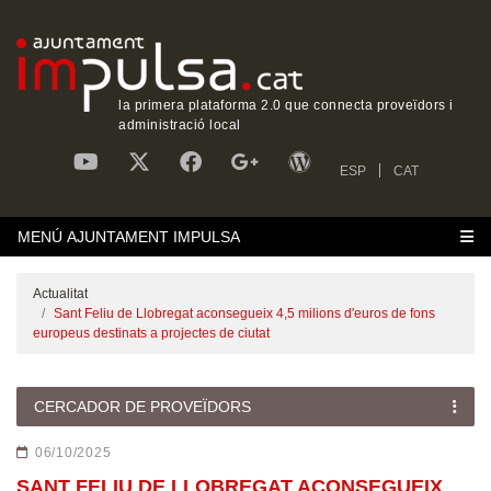
la primera plataforma 2.0 que connecta proveïdors i
administració local
ESP
CAT
MENÚ AJUNTAMENT IMPULSA
Actualitat
Sant Feliu de Llobregat aconsegueix 4,5 milions d'euros de fons
europeus destinats a projectes de ciutat
CERCADOR DE PROVEÏDORS
06/10/2025
SANT FELIU DE LLOBREGAT ACONSEGUEIX