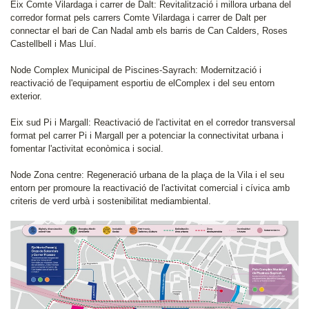
Eix Comte Vilardaga i carrer de Dalt: Revitalització i millora urbana del
corredor format pels carrers Comte Vilardaga i carrer de Dalt per
connectar el bari de Can Nadal amb els barris de Can Calders, Roses
Castellbell i Mas Lluí.
Node Complex Municipal de Piscines-Sayrach: Modernització i
reactivació de l'equipament esportiu de elComplex i del seu entorn
exterior.
Eix sud Pi i Margall: Reactivació de l'activitat en el corredor transversal
format pel carrer Pi i Margall per a potenciar la connectivitat urbana i
fomentar l'activitat econòmica i social.
Node Zona centre: Regeneració urbana de la plaça de la Vila i el seu
entorn per promoure la reactivació de l'activitat comercial i cívica amb
criteris de verd urbà i sostenibilitat mediambiental.