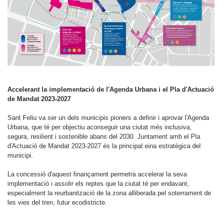
Accelerant la implementació de l'Agenda Urbana i el Pla d'Actuació
de Mandat 2023-2027
Sant Feliu va ser un dels municipis pioners a definir i aprovar l'Agenda
Urbana, que té per objectiu aconseguir una ciutat més inclusiva,
segura, resilient i sostenible abans del 2030. Juntament amb el Pla
d'Actuació de Mandat 2023-2027 és la principal eina estratègica del
municipi.
La concessió d'aquest finançament permetrà accelerar la seva
implementació i assolir els reptes que la ciutat té per endavant,
especialment la reurbanització de la zona alliberada pel soterrament de
les vies del tren, futur ecodistricte.