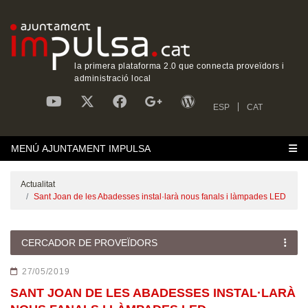
la primera plataforma 2.0 que connecta proveïdors i
administració local
ESP
CAT
MENÚ AJUNTAMENT IMPULSA
Actualitat
Sant Joan de les Abadesses instal·larà nous fanals i làmpades LED
CERCADOR DE PROVEÏDORS
27/05/2019
SANT JOAN DE LES ABADESSES INSTAL·LARÀ