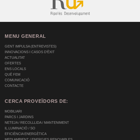
MENU GENERAL
GENT IMPULSA (ENTREVISTES)
INNOVACIONS I CASOS D'ÈXIT
ACTUALITAT
OFERTES
ENS LOCALS
QUÈ FEM
COMUNICACIÓ
CONTACTE
CERCA PROVEÏDORS DE:
MOBILIARI
PARCS I JARDINS
NETEJA / RECOLLLIDA / MANTENIMENT
IL.LUMINACIÓ / SO
EFICIÈNCIA ENERGÈTICA
MEDI AMBIENT / ENERGIES RENOVABLES