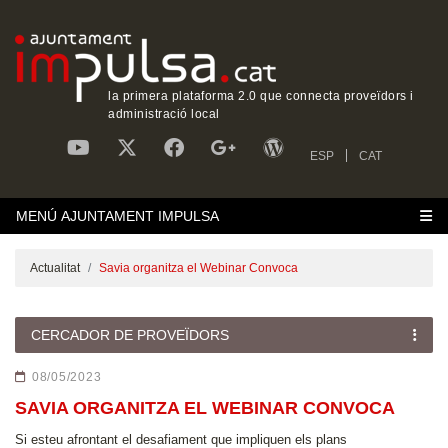
la primera plataforma 2.0 que connecta proveïdors i
administració local
ESP
CAT
MENÚ AJUNTAMENT IMPULSA
Actualitat
Savia organitza el Webinar Convoca
CERCADOR DE PROVEÏDORS
08/05/2023
SAVIA ORGANITZA EL WEBINAR CONVOCA
Si esteu afrontant el desafiament que impliquen els plans