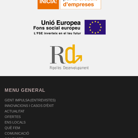
MENU GENERAL
GENT IMPULSA (ENTREVISTES)
INNOVACIONS I CASOS D'ÈXIT
ACTUALITAT
OFERTES
ENS LOCALS
QUÈ FEM
COMUNICACIÓ