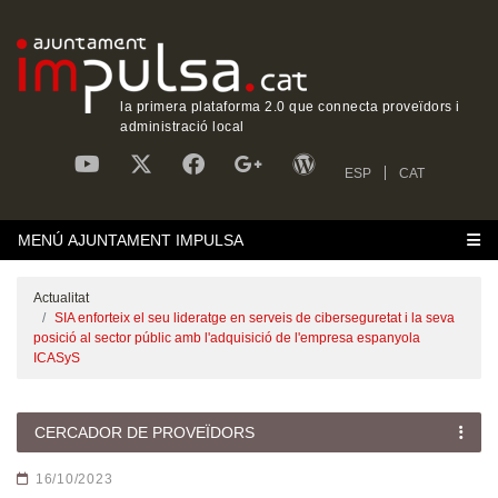
la primera plataforma 2.0 que connecta proveïdors i
administració local
ESP
CAT
MENÚ AJUNTAMENT IMPULSA
Actualitat
SIA enforteix el seu lideratge en serveis de ciberseguretat i la seva
posició al sector públic amb l'adquisició de l'empresa espanyola
ICASyS
CERCADOR DE PROVEÏDORS
16/10/2023