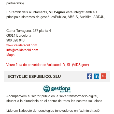
partnership).
En l'àmbit dels ajuntaments,
ViDSigner
està integrat amb els
principals sistemes de gestió: esPublico, ABSIS, Audifilm, ADD4U,
...
Carrer Tarragona, 157 planta 4
08014 Barcelona
900 828 948
www.validatedid.com
info@validatedid.com
Mapa
Veure fitxa de proveïdor de Validated ID, SL (ViDSigner)
ECITYCLIC ESPUBLICO, SLU
Acompanyem al sector públic en la seva transformació digital,
situant a la ciutadania en el centre de totes les nostres solucions.
Liderem l'adopció de tecnologies innovadores en l'administració