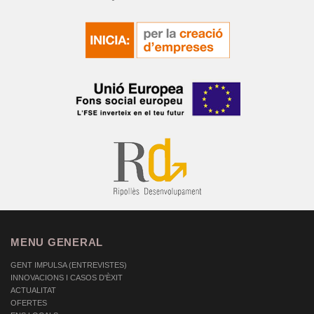
MENU GENERAL
GENT IMPULSA (ENTREVISTES)
INNOVACIONS I CASOS D'ÈXIT
ACTUALITAT
OFERTES