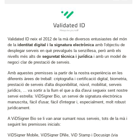
Validated ID neix el 2012 de la mà de diversos entusiastes del món
de la
identitat digital i la signatura electrònica
amb l'objectiu de
desplegar serveis en què prevalgués la senzillesa, però amb els
nivells més alts de
seguretat tècnica i jurídica
i amb un model de
negoci clar de prestació de serveis.
Amb aquestes premisses ia partir de la nostra experiència en les
diferents àrees de treball: criptografia i certificació digital, biometria,
prestació de serveis d'alta disponibilitat, núvol, mobilitat, serveis
jurídics, ... va sortir a la llum el que a dia d'avui segueix sent nostre
servei estrella: ViDSigner Bio, un servei de signatura electrònica
manuscrita, fàcil d'usar, fàcil d'integrar i, especialment, molt robust
jurídicament.
A ViDSigner Bio se li van anar sumant nous serveis, tots de la mà i
seguint les premisses inicials:
ViDSigner Mobile, ViDSigner DNIe, ViD Stamp i Docusign (via