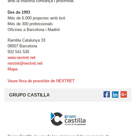
amb la màxima confiança i proximitat.
Des de 1993
Més de 6.000 projectes amb èxit
Més de 300 professionals
Oficines a Barcelona i Madrid
Rambla Catalunya 33
08007 Barcelona
932 541 530
www.nextret.net
nextret@nextret.net
Mapa
Veure fitxa de proveïdor de NEXTRET
GRUPO CASTILLA