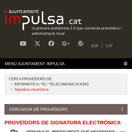
la primera plataforma 2.0 que connecta proveïdors i
administració local
ESP
CAT
MENÚ AJUNTAMENT IMPULSA
CERCA PROVEÏDORS DE:
INFORMÀTICA / TIC / TELECOMUNICACIONS
Signatura electrònica
CERCADOR DE PROVEÏDORS
PROVEÏDORS DE SIGNATURA ELECTRÒNICA