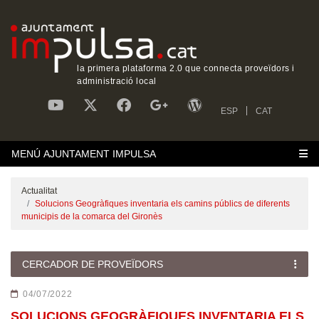
la primera plataforma 2.0 que connecta proveïdors i
administració local
ESP
CAT
MENÚ AJUNTAMENT IMPULSA
Actualitat
Solucions Geogràfiques inventaria els camins públics de diferents
municipis de la comarca del Gironès
CERCADOR DE PROVEÏDORS
04/07/2022
SOLUCIONS GEOGRÀFIQUES INVENTARIA ELS