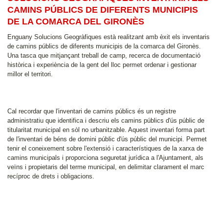
CAMINS PÚBLICS DE DIFERENTS MUNICIPIS
DE LA COMARCA DEL GIRONÈS
Enguany Solucions Geogràfiques està realitzant amb èxit els inventaris
de camins públics de diferents municipis de la comarca del Gironès.
Una tasca que mitjançant treball de camp, recerca de documentació
històrica i experiència de la gent del lloc permet ordenar i gestionar
millor el territori.
Cal recordar que l'inventari de camins públics és un registre
administratiu que identifica i descriu els camins públics d'ús públic de
titularitat municipal en sòl no urbanitzable. Aquest inventari forma part
de l'inventari de béns de domini públic d'ús públic del municipi. Permet
tenir el coneixement sobre l'extensió i característiques de la xarxa de
camins municipals i proporciona seguretat jurídica a l'Ajuntament, als
veïns i propietaris del terme municipal, en delimitar clarament el marc
recíproc de drets i obligacions.