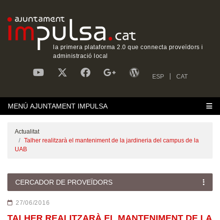
la primera plataforma 2.0 que connecta proveïdors i
administració local
ESP
CAT
MENÚ AJUNTAMENT IMPULSA
Actualitat
Talher realitzarà el manteniment de la jardineria del campus de la
UAB
CERCADOR DE PROVEÏDORS
27/06/2016
TALHER REALITZARÀ EL MANTENIMENT DE LA