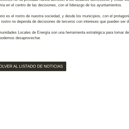
nía en el centro de las decisiones, con el liderazgo de los ayuntamientos.
itorio es el rostro de nuestra sociedad, y desde los municipios, con el protag
 rostro no dependa de decisiones de terceros con intereses que pueden ser dive
unidades Locales de Energía son una herramienta estratégica para tomar deci
podemos desaprovechar.
OLVER AL LISTADO DE NOTICIAS