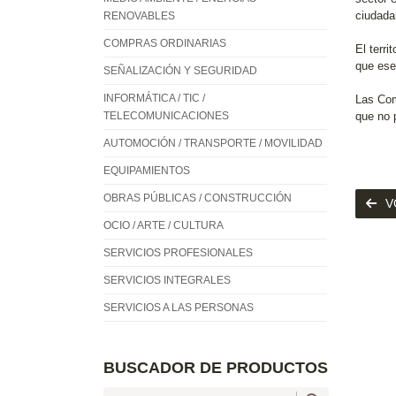
ciudada
RENOVABLES
COMPRAS ORDINARIAS
El terr
que ese
SEÑALIZACIÓN Y SEGURIDAD
INFORMÁTICA / TIC /
Las Com
TELECOMUNICACIONES
que no 
AUTOMOCIÓN / TRANSPORTE / MOVILIDAD
EQUIPAMIENTOS
OBRAS PÚBLICAS / CONSTRUCCIÓN
V
OCIO / ARTE / CULTURA
SERVICIOS PROFESIONALES
SERVICIOS INTEGRALES
SERVICIOS A LAS PERSONAS
BUSCADOR DE PRODUCTOS