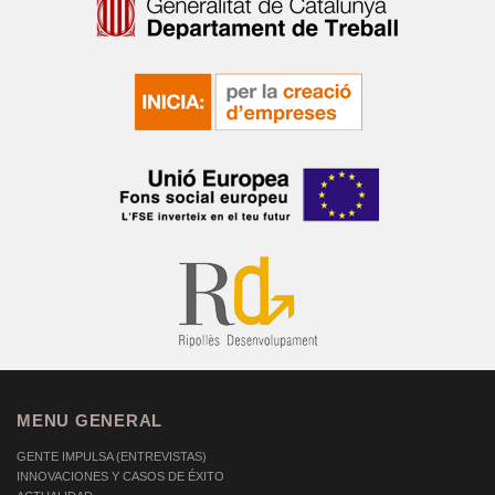
MENU GENERAL
GENTE IMPULSA (ENTREVISTAS)
INNOVACIONES Y CASOS DE ÉXITO