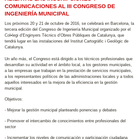
COMUNICACIONES AL III CONGRESO DE
INGENIERÍA MUNICIPAL
Los próximos 20 y 21 de octubre de 2016, se celebrará en Barcelona, la
tercera edición del Congreso de Ingeniería Municipal organizado por el
Col•legi d’Enginyers Tècnics d’Obres Públiques de Catalunya, que
tendrá lugar en las instalaciones del Institut Cartogràfic i Geològic de
Catalunya.
Un año más, el Congreso está dirigido a los técnicos profesionales que
desarrollan su actividad en el ámbito local, a los gestores municipales,
a las empresas que trabajan en la prestación de servicios municipales,
a los representantes políticos de las administraciones locales y a todos
aquellos interesados en la mejora de la eficiencia en la gestión
municipal.
Objetivos:
- Mejorar la gestión municipal planteando ponencias y debates
- Promover el intercambio de conocimientos entre profesionales del
sector
- Incrementar los niveles de comunicación y participación ciudadana