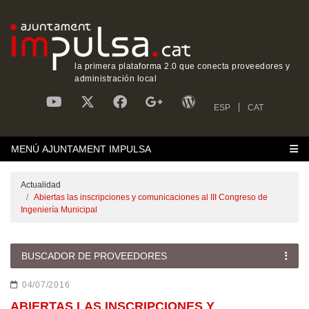
la primera plataforma 2.0 que conecta proveedores y
administración local
ESP
CAT
MENÚ AJUNTAMENT IMPULSA
Actualidad
Abiertas las inscripciones y comunicaciones al III Congreso de
Ingeniería Municipal
BUSCADOR DE PROVEEDORES
04/07/2016
ABIERTAS LAS INSCRIPCIONES Y