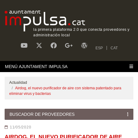
la primera plataforma 2.0 que conecta proveedores y
administración local
ESP
CAT
MENÚ AJUNTAMENT IMPULSA
Actualidad
Airdog, el nuevo purificador de aire con sistema patentado para
eliminar virus y bacterias
BUSCADOR DE PROVEEDORES
11/05/2020
AIRDOG, EL NUEVO PURIFICADOR DE AIRE