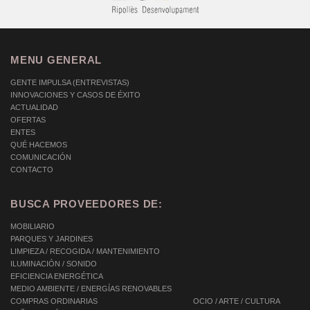
MENU GENERAL
GENTE IMPULSA (ENTREVISTAS)
INNOVACIONES Y CASOS DE ÉXITO
ACTUALIDAD
OFERTAS
ENTES
QUÉ HACEMOS
COMUNICACIÓN
CONTACTO
BUSCA PROVEEDORES DE:
MOBILIARIO
PARQUES Y JARDINES
LIMPIEZA / RECOGIDA / MANTENIMIENTO
ILUMINACIÓN / SONIDO
EFICIENCIA ENERGÉTICA
MEDIO AMBIENTE / ENERGÍAS RENOVABLES
COMPRAS ORDINARIAS
OCIO / ARTE / CULTURA