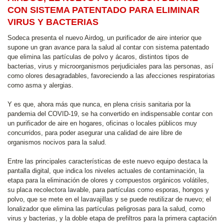
CON SISTEMA PATENTADO PARA ELIMINAR
VIRUS Y BACTERIAS
Sodeca presenta el nuevo Airdog, un purificador de aire interior que
supone un gran avance para la salud al contar con sistema patentado
que elimina las partículas de polvo y ácaros, distintos tipos de
bacterias, virus y microorganismos perjudiciales para las personas, así
como olores desagradables, favoreciendo a las afecciones respiratorias
como asma y alergias.
Y es que, ahora más que nunca, en plena crisis sanitaria por la
pandemia del COVID-19, se ha convertido en indispensable contar con
un purificador de aire en hogares, oficinas o locales públicos muy
concurridos, para poder asegurar una calidad de aire libre de
organismos nocivos para la salud.
Entre las principales características de este nuevo equipo destaca la
pantalla digital, que indica los niveles actuales de contaminación, la
etapa para la eliminación de olores y compuestos orgánicos volátiles,
su placa recolectora lavable, para partículas como esporas, hongos y
polvo, que se mete en el lavavajillas y se puede reutilizar de nuevo; el
lonalizador que elimina las partículas peligrosas para la salud, como
virus y bacterias, y la doble etapa de prefiltros para la primera captación