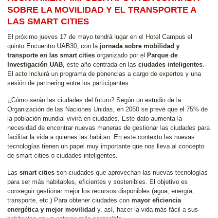
SOBRE LA MOVILIDAD Y EL TRANSPORTE A
LAS SMART CITIES
El próximo jueves 17 de mayo tendrá lugar en el Hotel Campus el
quinto Encuentro UAB30, con la
jornada sobre mobilidad y
transporte en las smart cities
organizado por el
Parque de
Investigación UAB
, este año centrada en las
ciudades inteligentes
.
El acto incluirá un programa de ponencias a cargo de expertos y una
sesión de partnering entre los participantes.
¿Cómo serán las ciudades del futuro? Según un estudio de la
Organización de las Naciones Unidas, en 2050 se prevé que el 75% de
la población mundial vivirá en ciudades. Este dato aumenta la
necesidad de encontrar nuevas maneras de gestionar las ciudades para
facilitar la vida a quienes las habitan. En este contexto las nuevas
tecnologías tienen un papel muy importante que nos lleva al concepto
de smart cities o ciudades inteligentes.
Las
smart cities
son ciudades que aprovechan las nuevas tecnologías
para ser más habitables, eficientes y sostenibles. El objetivo es
conseguir gestionar mejor los recursos disponibles (agua, energía,
transporte, etc.) Para obtener ciudades con
mayor eficiencia
energética y mejor movilidad
y, así, hacer la vida más fácil a sus