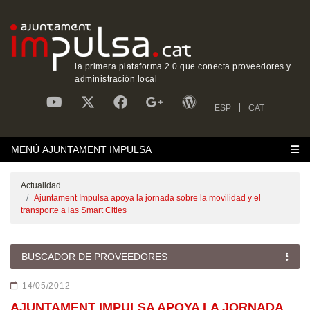
la primera plataforma 2.0 que conecta proveedores y
administración local
ESP
CAT
MENÚ AJUNTAMENT IMPULSA
Actualidad
Ajuntament Impulsa apoya la jornada sobre la movilidad y el
transporte a las Smart Cities
BUSCADOR DE PROVEEDORES
14/05/2012
AJUNTAMENT IMPULSA APOYA LA JORNADA