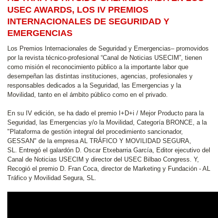
USEC AWARDS, LOS IV PREMIOS
INTERNACIONALES DE SEGURIDAD Y
EMERGENCIAS
Los Premios Internacionales de Seguridad y Emergencias– promovidos
por la revista técnico-profesional “Canal de Noticias USECIM”, tienen
como misión el reconocimiento público a la importante labor que
desempeñan las distintas instituciones, agencias, profesionales y
responsables dedicados a la Seguridad, las Emergencias y la
Movilidad, tanto en el ámbito público como en el privado.
En su IV edición, se ha dado el premio I+D+i / Mejor Producto para la
Seguridad, las Emergencias y/o la Movilidad, Categoría BRONCE, a la
"Plataforma de gestión integral del procedimiento sancionador,
GESSAN" de la empresa AL TRÁFICO Y MOVILIDAD SEGURA,
SL. Entregó el galardón D. Oscar Etxebarria García, Editor ejecutivo del
Canal de Noticias USECIM y director del USEC Bilbao Congress. Y,
Recogió el premio D. Fran Coca, director de Marketing y Fundación - AL
Tráfico y Movilidad Segura, SL.