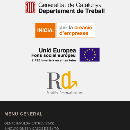
MENU GENERAL
GENTE IMPULSA (ENTREVISTAS)
INNOVACIONES Y CASOS DE ÉXITO