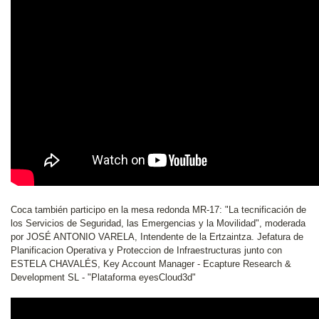
Coca también participo en la mesa redonda MR-17: "La tecnificación de
los Servicios de Seguridad, las Emergencias y la Movilidad", moderada
por JOSÉ ANTONIO VARELA, Intendente de la Ertzaintza. Jefatura de
Planificacion Operativa y Proteccion de Infraestructuras junto con
ESTELA CHAVALÉS, Key Account Manager - Ecapture Research &
Development SL - "Plataforma eyesCloud3d"