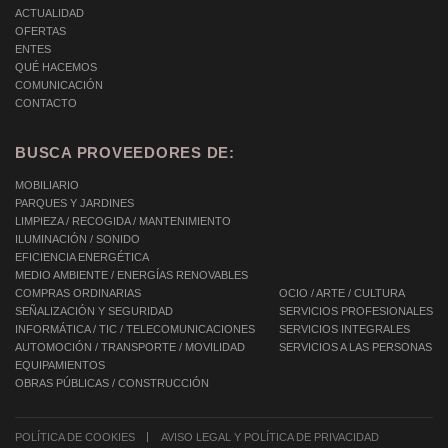
ACTUALIDAD
OFERTAS
ENTES
QUÉ HACEMOS
COMUNICACIÓN
CONTACTO
BUSCA PROVEEDORES DE:
MOBILIARIO
PARQUES Y JARDINES
LIMPIEZA / RECOGIDA / MANTENIMIENTO
ILUMINACIÓN / SONIDO
EFICIENCIA ENERGÉTICA
MEDIO AMBIENTE / ENERGÍAS RENOVABLES
COMPRAS ORDINARIAS
OCIO / ARTE / CULTURA
SEÑALIZACIÓN Y SEGURIDAD
SERVICIOS PROFESIONALES
INFORMÁTICA / TIC / TELECOMUNICACIONES
SERVICIOS INTEGRALES
AUTOMOCIÓN / TRANSPORTE / MOVILIDAD
SERVICIOS A LAS PERSONAS
EQUIPAMIENTOS
OBRAS PÚBLICAS / CONSTRUCCIÓN
POLÍTICA DE COOKIES
AVISO LEGAL Y POLÍTICA DE PRIVACIDAD