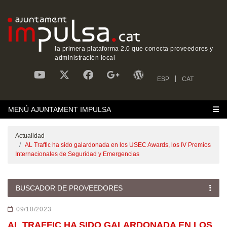
la primera plataforma 2.0 que conecta proveedores y
administración local
ESP
CAT
MENÚ AJUNTAMENT IMPULSA
Actualidad
AL Traffic ha sido galardonada en los USEC Awards, los IV Premios
Internacionales de Seguridad y Emergencias
BUSCADOR DE PROVEEDORES
09/10/2023
AL TRAFFIC HA SIDO GALARDONADA EN LOS