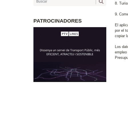
8. Turis
9. Come
PATROCINADORES
El aplic
por el 
copiar l
Los dat
empleo 
Presupu