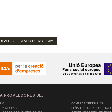
OLVER AL LISTADO DE NOTICIAS
A PROVEEDORES DE:
RIO
COMPRAS ORDINARIAS
S Y JARDINES
SEÑALIZACIÓN Y SEGURIDAD