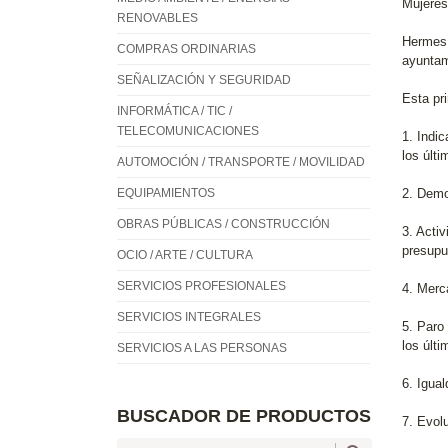
Mujeres
RENOVABLES
Hermes 
COMPRAS ORDINARIAS
ayuntami
SEÑALIZACIÓN Y SEGURIDAD
Esta pr
INFORMÁTICA / TIC /
TELECOMUNICACIONES
1. Indic
los últ
AUTOMOCIÓN / TRANSPORTE / MOVILIDAD
EQUIPAMIENTOS
2. Demo
OBRAS PÚBLICAS / CONSTRUCCIÓN
3. Acti
presupu
OCIO / ARTE / CULTURA
SERVICIOS PROFESIONALES
4. Merc
SERVICIOS INTEGRALES
5. Paro
los últ
SERVICIOS A LAS PERSONAS
6. Igua
BUSCADOR DE PRODUCTOS
7. Evolu