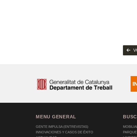
V
MENU GENERAL
BUSC
GENTE IMPULSA (ENTREVISTAS)
MOBILIA
INNOVACIONES Y CASOS DE ÉXITO
PARQUE