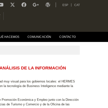
ESP
CAT
L
R
UÉ HACEMOS
COMUNICACIÓN
CONTACTO
ANÁLISIS DE LA INFORMACIÓN
d muy visual para los gobiernos locales: el HERMES
 en la tecnología de Business Inteligence mediante la
s de Promoción Económica y Empleo junto con la Dirección
cias de Turismo y Comercio y de la Oficina de las