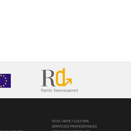
OCIO / ARTE / CULTURA
SERVICIOS PROFESIONALES