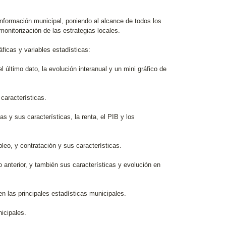
 información municipal, poniendo al alcance de todos los
monitorización de las estrategias locales.
ficas y variables estadísticas:
el último dato, la evolución interanual y un mini gráfico de
características.
 y sus características, la renta, el PIB y los
leo, y contratación y sus características.
 anterior, y también sus características y evolución en
en las principales estadísticas municipales.
nicipales.