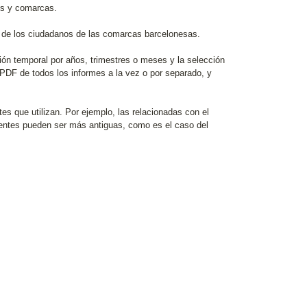
ios y comarcas.
mo de los ciudadanos de las comarcas barcelonesas.
cción temporal por años, trimestres o meses y la selección
o PDF de todos los informes a la vez o por separado, y
es que utilizan. Por ejemplo, las relacionadas con el
uentes pueden ser más antiguas, como es el caso del