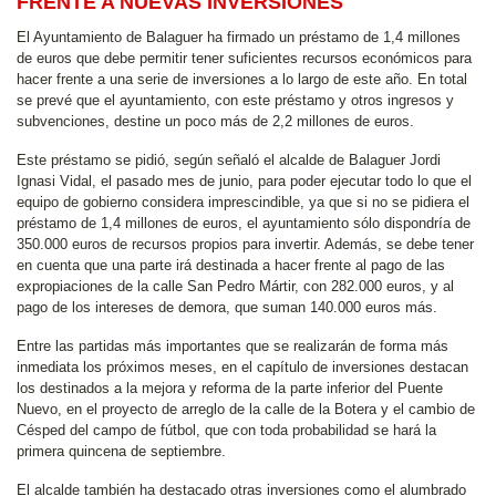
FRENTE A NUEVAS INVERSIONES
El Ayuntamiento de Balaguer ha firmado un préstamo de 1,4 millones
de euros que debe permitir tener suficientes recursos económicos para
hacer frente a una serie de inversiones a lo largo de este año. En total
se prevé que el ayuntamiento, con este préstamo y otros ingresos y
subvenciones, destine un poco más de 2,2 millones de euros.
Este préstamo se pidió, según señaló el alcalde de Balaguer Jordi
Ignasi Vidal, el pasado mes de junio, para poder ejecutar todo lo que el
equipo de gobierno considera imprescindible, ya que si no se pidiera el
préstamo de 1,4 millones de euros, el ayuntamiento sólo dispondría de
350.000 euros de recursos propios para invertir. Además, se debe tener
en cuenta que una parte irá destinada a hacer frente al pago de las
expropiaciones de la calle San Pedro Mártir, con 282.000 euros, y al
pago de los intereses de demora, que suman 140.000 euros más.
Entre las partidas más importantes que se realizarán de forma más
inmediata los próximos meses, en el capítulo de inversiones destacan
los destinados a la mejora y reforma de la parte inferior del Puente
Nuevo, en el proyecto de arreglo de la calle de la Botera y el cambio de
Césped del campo de fútbol, que con toda probabilidad se hará la
primera quincena de septiembre.
El alcalde también ha destacado otras inversiones como el alumbrado