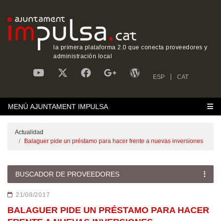
la primera plataforma 2.0 que conecta proveedores y
administración local
ESP
CAT
MENÚ AJUNTAMENT IMPULSA
Actualidad
Balaguer pide un préstamo para hacer frente a nuevas inversiones
BUSCADOR DE PROVEEDORES
21/08/2017
BALAGUER PIDE UN PRÉSTAMO PARA HACER