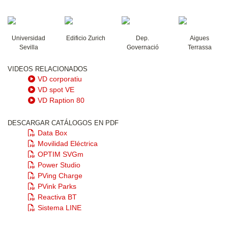
Universidad
Edificio Zurich
Dep.
Aigues
Sevilla
Governació
Terrassa
VIDEOS RELACIONADOS
VD corporatiu
VD spot VE
VD Raption 80
DESCARGAR CATÁLOGOS EN PDF
Data Box
Movilidad Eléctrica
OPTIM SVGm
Power Studio
PVing Charge
PVink Parks
Reactiva BT
Sistema LINE