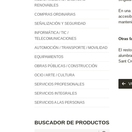
RENOVABLES
En una 
COMPRAS ORDINARIAS
accesibi
mantenim
SEÑALIZACIÓN Y SEGURIDAD
INFORMÁTICA / TIC /
TELECOMUNICACIONES
Otras f
AUTOMOCIÓN / TRANSPORTE / MOVILIDAD
El resto
alumbra
EQUIPAMIENTOS
Sant Cre
OBRAS PÚBLICAS / CONSTRUCCIÓN
OCIO / ARTE / CULTURA
V
SERVICIOS PROFESIONALES
SERVICIOS INTEGRALES
SERVICIOS A LAS PERSONAS
BUSCADOR DE PRODUCTOS