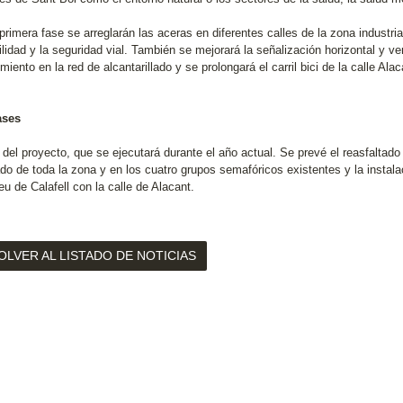
primera fase se arreglarán las aceras en diferentes calles de la zona industr
lidad y la seguridad vial. También se mejorará la señalización horizontal y ve
iento en la red de alcantarillado y se prolongará el carril bici de la calle Alac
ases
 del proyecto, que se ejecutará durante el año actual. Se prevé el reasfaltado
do de toda la zona y en los cuatro grupos semafóricos existentes y la instala
u de Calafell con la calle de Alacant.
OLVER AL LISTADO DE NOTICIAS