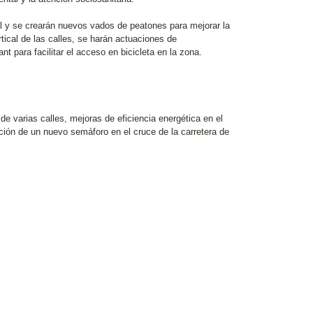
ial y se crearán nuevos vados de peatones para mejorar la
rtical de las calles, se harán actuaciones de
ant para facilitar el acceso en bicicleta en la zona.
 de varias calles, mejoras de eficiencia energética en el
ción de un nuevo semáforo en el cruce de la carretera de