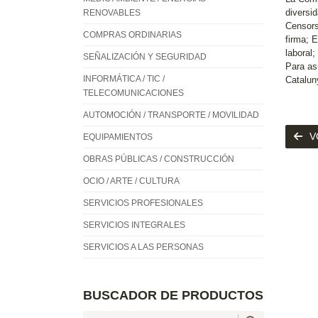
diversid
RENOVABLES
Censors
COMPRAS ORDINARIAS
firma; E
laboral
SEÑALIZACIÓN Y SEGURIDAD
Para as
INFORMÁTICA / TIC /
Catalun
TELECOMUNICACIONES
AUTOMOCIÓN / TRANSPORTE / MOVILIDAD
V
EQUIPAMIENTOS
OBRAS PÚBLICAS / CONSTRUCCIÓN
OCIO / ARTE / CULTURA
SERVICIOS PROFESIONALES
SERVICIOS INTEGRALES
SERVICIOS A LAS PERSONAS
BUSCADOR DE PRODUCTOS