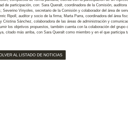
ad de participación, con: Sara Queralt, coordinadora de la Comisión, auditora 
; Severino Vinyoles, secretario de la Comisión y colaborador del área de servi
nric Ripoll, auditor y socio de la firma; Marta Parra, coordinadora del área fi
; y Cristina Sánchez, colaboradora de las áreas de administración y comunica
umir los objetivos propuestos, también cuenta con la colaboración del grupo 
ya, citado más arriba, con Sara Queralt como miembro y en el que participa 
OLVER AL LISTADO DE NOTICIAS