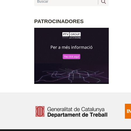
PATROCINADORES