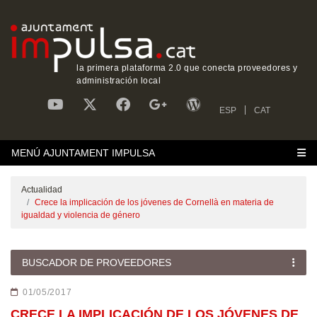
la primera plataforma 2.0 que conecta proveedores y
administración local
ESP
CAT
MENÚ AJUNTAMENT IMPULSA
Actualidad
Crece la implicación de los jóvenes de Cornellà en materia de
igualdad y violencia de género
BUSCADOR DE PROVEEDORES
01/05/2017
CRECE LA IMPLICACIÓN DE LOS JÓVENES DE