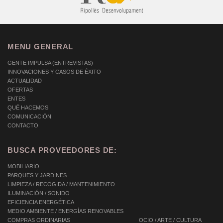
MENU GENERAL
GENTE IMPULSA (ENTREVISTAS)
INNOVACIONES Y CASOS DE ÉXITO
ACTUALIDAD
OFERTAS
ENTES
QUÉ HACEMOS
COMUNICACIÓN
CONTACTO
BUSCA PROVEEDORES DE:
MOBILIARIO
PARQUES Y JARDINES
LIMPIEZA / RECOGIDA / MANTENIMIENTO
ILUMINACIÓN / SONIDO
EFICIENCIA ENERGÉTICA
MEDIO AMBIENTE / ENERGÍAS RENOVABLES
COMPRAS ORDINARIAS
OCIO / ARTE / CULTURA