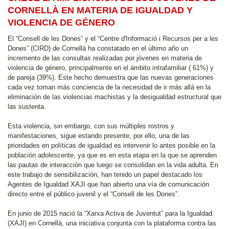
CORNELLÀ EN MATERIA DE IGUALDAD Y
VIOLENCIA DE GÉNERO
El “Consell de les Dones” y el “Centre d'Informació i Recursos per a les
Dones” (CIRD) de Cornellà ha constatado en el último año un
incremento de las consultas realizadas por jóvenes en materia de
violencia de género, principalmente en el ámbito intrafamiliar ( 61%) y
de pareja (39%). Este hecho demuestra que las nuevas generaciones
cada vez toman más conciencia de la necesidad de ir más allá en la
eliminación de las violencias machistas y la desigualdad estructural que
las sustenta.
Esta violencia, sin embargo, con sus múltiples rostros y
manifestaciones, sigue estando presente, por ello, una de las
prioridades en políticas de igualdad es intervenir lo antes posible en la
población adolescente, ya que es en esta etapa en la que se aprenden
las pautas de interacción que luego se consolidan en la vida adulta. En
este trabajo de sensibilización, han tenido un papel destacado los
Agentes de Igualdad XAJI que han abierto una vía de comunicación
directo entre el público juvenil y el “Consell de les Dones”.
En junio de 2015 nació la “Xarxa Activa de Juventut” para la Igualdad
(XAJI) en Cornellà, una iniciativa conjunta con la plataforma contra las