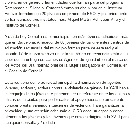
violencias de género y las entidades que forman parte del programa
Rompamos el Silencio. Comenzó como prueba piloto en el Instituto
Esteve Terradas con 20 jóvenes de primero de ESO, y posteriormente
se han sumado tres institutos más: Miquel Martí i Pol, Joan Miró y el
Instituto de Cornellà.
A día de hoy Cornellà es el municipio con más jóvenes adheridos, más
que en Barcelona. Alrededor de 80 jóvenes de los diferentes centros de
educación secundaria del municipio forman parte de esta red y el
pasado 17 de marzo se hizo un acto simbólico de reconocimiento a su
labor con la entrega de Carnés de Agentes de Igualdad, en el marco de
los Actos del Día Internacional de la Mujer Trabajadora en Cornellà, en
el Castillo de Cornellà.
Esta red tiene como actividad principal la dinamización de agentes
jóvenes, activos y activas contra la violencia de género. La XAJI habla
el lenguaje de los jóvenes y pretende ser un referente entre los chicos y
chicas de la ciudad para poder darles el apoyo necesario en caso de
conocer o estar viviendo situaciones de violencia. Para garantizar la
privacidad y una atención adecuada el CIRD cede un espacio donde
atender a los jóvenes y las jóvenes que deseen dirigirse a la XAJI para
cualquier consulta y / o duda.