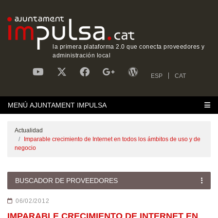
la primera plataforma 2.0 que conecta proveedores y
administración local
ESP
CAT
MENÚ AJUNTAMENT IMPULSA
Actualidad
Imparable crecimiento de Internet en todos los ámbitos de uso y de
negocio
BUSCADOR DE PROVEEDORES
06/02/2012
IMPARABLE CRECIMIENTO DE INTERNET EN