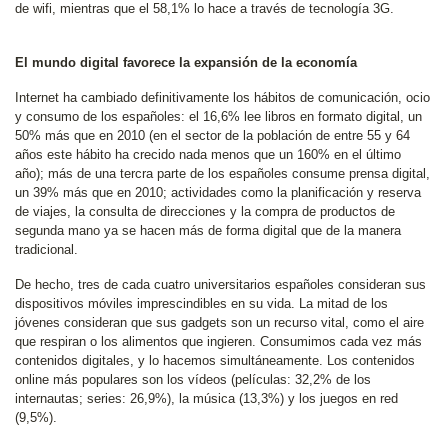
de wifi, mientras que el 58,1% lo hace a través de tecnología 3G.
El mundo digital favorece la expansión de la economía
Internet ha cambiado definitivamente los hábitos de comunicación, ocio
y consumo de los españoles: el 16,6% lee libros en formato digital, un
50% más que en 2010 (en el sector de la población de entre 55 y 64
años este hábito ha crecido nada menos que un 160% en el último
año); más de una tercra parte de los españoles consume prensa digital,
un 39% más que en 2010; actividades como la planificación y reserva
de viajes, la consulta de direcciones y la compra de productos de
segunda mano ya se hacen más de forma digital que de la manera
tradicional.
De hecho, tres de cada cuatro universitarios españoles consideran sus
dispositivos móviles imprescindibles en su vida. La mitad de los
jóvenes consideran que sus gadgets son un recurso vital, como el aire
que respiran o los alimentos que ingieren. Consumimos cada vez más
contenidos digitales, y lo hacemos simultáneamente. Los contenidos
online más populares son los vídeos (películas: 32,2% de los
internautas; series: 26,9%), la música (13,3%) y los juegos en red
(9,5%).