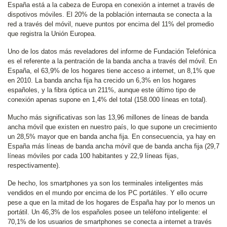
España está a la cabeza de Europa en conexión a internet a través de
dispotivos móviles. El 20% de la población internauta se conecta a la
red a través del móvil, nueve puntos por encima del 11% del promedio
que registra la Unión Europea.
Uno de los datos más reveladores del informe de Fundación Telefónica
es el referente a la pentración de la banda ancha a través del móvil. En
España, el 63,9% de los hogares tiene acceso a internet, un 8,1% que
en 2010. La banda ancha fija ha crecido un 6,3% en los hogares
españoles, y la fibra óptica un 211%, aunque este último tipo de
conexión apenas supone en 1,4% del total (158.000 líneas en total).
Mucho más significativas son las 13,96 millones de líneas de banda
ancha móvil que existen en nuestro país, lo que supone un crecimiento
un 28,5% mayor que en banda ancha fija. En consecuencia, ya hay en
España más líneas de banda ancha móvil que de banda ancha fija (29,7
líneas móviles por cada 100 habitantes y 22,9 líneas fijas,
respectivamente).
De hecho, los smartphones ya son los terminales inteligentes más
vendidos en el mundo por encima de los PC portátiles. Y ello ocurre
pese a que en la mitad de los hogares de España hay por lo menos un
portátil. Un 46,3% de los españoles posee un teléfono inteligente: el
70,1% de los usuarios de smartphones se conecta a internet a través