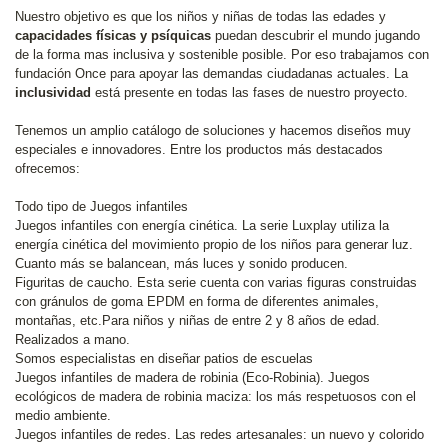
Nuestro objetivo es que los niños y niñas de todas las edades y
capacidades físicas y psíquicas
puedan descubrir el mundo jugando
de la forma mas inclusiva y sostenible posible. Por eso trabajamos con
fundación Once para apoyar las demandas ciudadanas actuales. La
inclusividad
está presente en todas las fases de nuestro proyecto.
Tenemos un amplio catálogo de soluciones y hacemos diseños muy
especiales e innovadores. Entre los productos más destacados
ofrecemos:
Todo tipo de Juegos infantiles
Juegos infantiles con energía cinética. La serie Luxplay utiliza la
energía cinética del movimiento propio de los niños para generar luz.
Cuanto más se balancean, más luces y sonido producen.
Figuritas de caucho. Esta serie cuenta con varias figuras construidas
con gránulos de goma EPDM en forma de diferentes animales,
montañas, etc.Para niños y niñas de entre 2 y 8 años de edad.
Realizados a mano.
Somos especialistas en diseñar patios de escuelas
Juegos infantiles de madera de robinia (Eco-Robinia). Juegos
ecológicos de madera de robinia maciza: los más respetuosos con el
medio ambiente.
Juegos infantiles de redes. Las redes artesanales: un nuevo y colorido