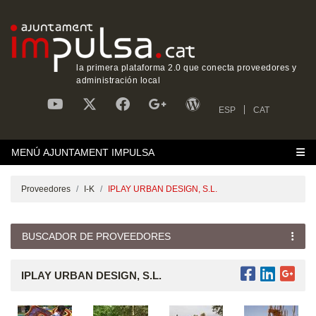
la primera plataforma 2.0 que conecta proveedores y
administración local
ESP
CAT
MENÚ AJUNTAMENT IMPULSA
Proveedores
I-K
IPLAY URBAN DESIGN, S.L.
BUSCADOR DE PROVEEDORES
IPLAY URBAN DESIGN, S.L.