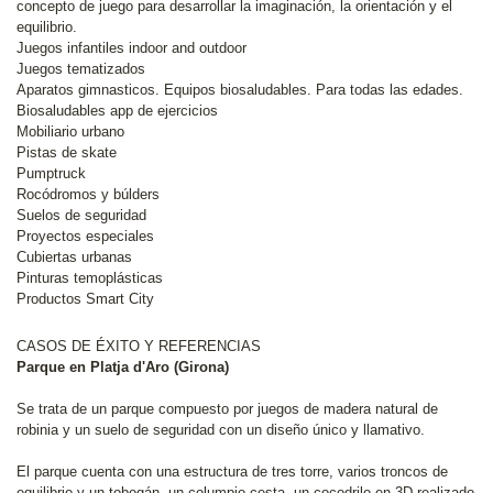
concepto de juego para desarrollar la imaginación, la orientación y el
equilibrio.
Juegos infantiles indoor and outdoor
Juegos tematizados
Aparatos gimnasticos. Equipos biosaludables. Para todas las edades.
Biosaludables app de ejercicios
Mobiliario urbano
Pistas de skate
Pumptruck
Rocódromos y búlders
Suelos de seguridad
Proyectos especiales
Cubiertas urbanas
Pinturas temoplásticas
Productos Smart City
CASOS DE ÉXITO Y REFERENCIAS
Parque en Platja d'Aro (Girona)
Se trata de un parque compuesto por juegos de madera natural de
robinia y un suelo de seguridad con un diseño único y llamativo.
El parque cuenta con una estructura de tres torre, varios troncos de
equilibrio y un tobogán, un columpio cesta, un cocodrilo en 3D realizado