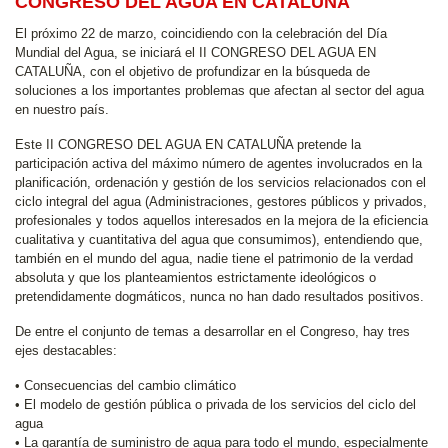
CONGRESO DEL AGUA EN CATALUÑA
El próximo 22 de marzo, coincidiendo con la celebración del Día
Mundial del Agua, se iniciará el II CONGRESO DEL AGUA EN
CATALUÑA, con el objetivo de profundizar en la búsqueda de
soluciones a los importantes problemas que afectan al sector del agua
en nuestro país.
Este II CONGRESO DEL AGUA EN CATALUÑA pretende la
participación activa del máximo número de agentes involucrados en la
planificación, ordenación y gestión de los servicios relacionados con el
ciclo integral del agua (Administraciones, gestores públicos y privados,
profesionales y todos aquellos interesados en la mejora de la eficiencia
cualitativa y cuantitativa del agua que consumimos), entendiendo que,
también en el mundo del agua, nadie tiene el patrimonio de la verdad
absoluta y que los planteamientos estrictamente ideológicos o
pretendidamente dogmáticos, nunca no han dado resultados positivos.
De entre el conjunto de temas a desarrollar en el Congreso, hay tres
ejes destacables:
• Consecuencias del cambio climático
• El modelo de gestión pública o privada de los servicios del ciclo del
agua
• La garantía de suministro de agua para todo el mundo, especialmente