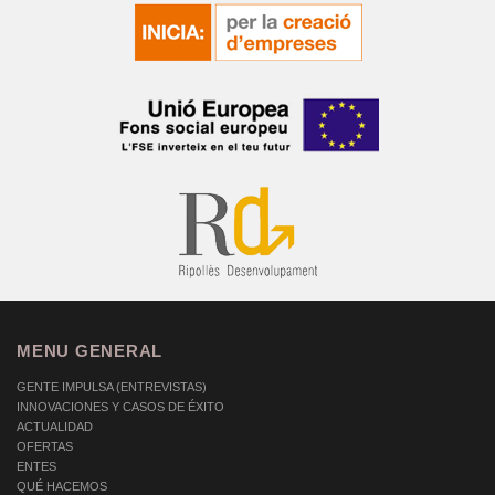
MENU GENERAL
GENTE IMPULSA (ENTREVISTAS)
INNOVACIONES Y CASOS DE ÉXITO
ACTUALIDAD
OFERTAS
ENTES
QUÉ HACEMOS