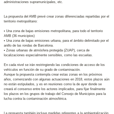
administraciones supramunicipales, etc.
La propuesta del AMB prevé crear zonas diferenciadas repartidas por el
territorio metropolitano:
• Una zona de bajas emisiones metropolitana, para todo el territorio
AMB (36 municipios)
• Una zona de bajas emisiones urbana, para el ámbito delimitado por el
anillo de las rondas de Barcelona.
• Zonas urbanas de atmósfera protegida (ZUAP), cerca de
localizaciones especialmente sensibles, como las escuelas.
En cada nivel se irán restringiendo las condiciones de acceso de los
vehículos en función de su grado de contaminación.
Aunque la propuesta contempla crear estas zonas en los próximos
años, comenzando con algunas actuaciones en 2018, estos plazos aún
no están estipulados, y es en reuniones como la de ayer donde se
creará el consenso entre los actores implicados, para fijar finalmente
los plazos en los grupos de trabajo del Consejo de Municipios para la
lucha contra la contaminación atmosférica.
La propuesta también incluye medidas referentes a la ambientalización