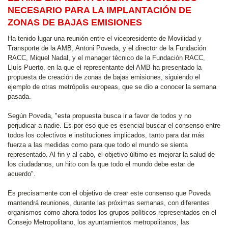
NECESARIO PARA LA IMPLANTACIÓN DE
ZONAS DE BAJAS EMISIONES
Ha tenido lugar una reunión entre el vicepresidente de Movilidad y
Transporte de la AMB, Antoni Poveda, y el director de la Fundación
RACC, Miquel Nadal, y el manager técnico de la Fundación RACC,
Lluís Puerto, en la que el representante del AMB ha presentado la
propuesta de creación de zonas de bajas emisiones, siguiendo el
ejemplo de otras metrópolis europeas, que se dio a conocer la semana
pasada.
Según Poveda, "esta propuesta busca ir a favor de todos y no
perjudicar a nadie. Es por eso que es esencial buscar el consenso entre
todos los colectivos e instituciones implicados, tanto para dar más
fuerza a las medidas como para que todo el mundo se sienta
representado. Al fin y al cabo, el objetivo último es mejorar la salud de
los ciudadanos, un hito con la que todo el mundo debe estar de
acuerdo".
Es precisamente con el objetivo de crear este consenso que Poveda
mantendrá reuniones, durante las próximas semanas, con diferentes
organismos como ahora todos los grupos políticos representados en el
Consejo Metropolitano, los ayuntamientos metropolitanos, las