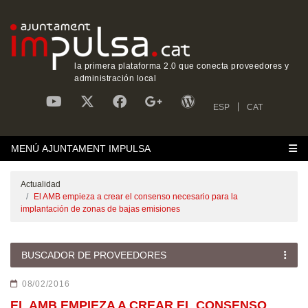
la primera plataforma 2.0 que conecta proveedores y
administración local
ESP
CAT
MENÚ AJUNTAMENT IMPULSA
Actualidad
El AMB empieza a crear el consenso necesario para la
implantación de zonas de bajas emisiones
BUSCADOR DE PROVEEDORES
08/02/2016
EL AMB EMPIEZA A CREAR EL CONSENSO