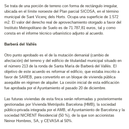
Se trata de una porción de terreno con forma de rectángulo irregular,
ubicada en el límite noroeste del Plan parcial SICOSA, en el término
municipal de Sant Vicenç dels Horts. Ocupa una superficie de 1.572
m2. El valor del derecho real de aprovechamiento otorgado a favor del
Instituto Metropolitano de Suelo es de 71.787,81 euros, tal y como
consta en el informe técnico urbanístico adjunto al acuerdo.
Barberá del Vallés
Otro punto aprobado es el de la mutación demanial (cambio de
afectación) del terreno y del edificio de titularidad municipal situado en
el número 213 de la ronda de Santa María de Barberà del Vallès. El
objetivo de este acuerdo es reformar el edificio, que estaba inscrito a
favor de SAREB, para convertirlo en un bloque de vivienda pública
asequible en régimen de alquiler. La cesión inicial de esta edificación
fue aprobada por el Ayuntamiento el pasado 20 de diciembre.
Las futuras viviendas de esta finca serán reformadas y posteriormente
gestionadas por Vivienda Metrópolis Barcelona (HMB), la sociedad
público-privada integrada por el AMB, el Ayuntamiento de Barcelona y la
sociedad NICRENT Residencial (50 %), de la que son accionistas
Neinor Hombres, SA, y CEVASA al 50%.