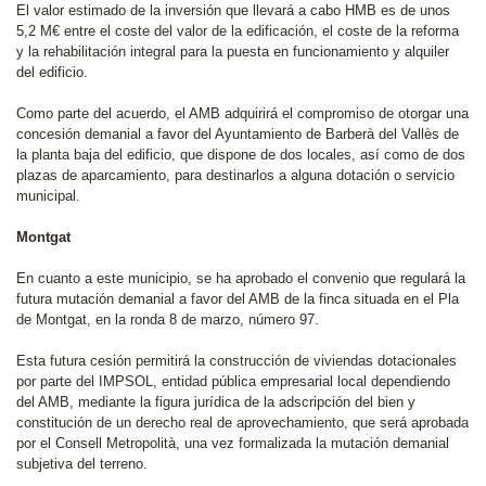
El valor estimado de la inversión que llevará a cabo HMB es de unos
5,2 M€ entre el coste del valor de la edificación, el coste de la reforma
y la rehabilitación integral para la puesta en funcionamiento y alquiler
del edificio.
Como parte del acuerdo, el AMB adquirirá el compromiso de otorgar una
concesión demanial a favor del Ayuntamiento de Barberà del Vallès de
la planta baja del edificio, que dispone de dos locales, así como de dos
plazas de aparcamiento, para destinarlos a alguna dotación o servicio
municipal.
Montgat
En cuanto a este municipio, se ha aprobado el convenio que regulará la
futura mutación demanial a favor del AMB de la finca situada en el Pla
de Montgat, en la ronda 8 de marzo, número 97.
Esta futura cesión permitirá la construcción de viviendas dotacionales
por parte del IMPSOL, entidad pública empresarial local dependiendo
del AMB, mediante la figura jurídica de la adscripción del bien y
constitución de un derecho real de aprovechamiento, que será aprobada
por el Consell Metropolità, una vez formalizada la mutación demanial
subjetiva del terreno.