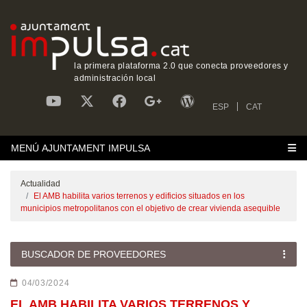
la primera plataforma 2.0 que conecta proveedores y
administración local
ESP
CAT
MENÚ AJUNTAMENT IMPULSA
Actualidad
El AMB habilita varios terrenos y edificios situados en los
municipios metropolitanos con el objetivo de crear vivienda asequible
BUSCADOR DE PROVEEDORES
04/03/2024
EL AMB HABILITA VARIOS TERRENOS Y