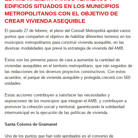
EDIFICIOS SITUADOS EN LOS MUNICIPIOS
METROPOLITANOS CON EL OBJETIVO DE
CREAR VIVIENDA ASEQUIBLE
El pasado 27 de febrero, el pleno del Consell Metropolità aprobó varios
puntos que comparten el objetivo de habilitar diferentes terrenos en los
municipios metropolitanos para construir vivienda asequible, en las
diversas modalidades que prevé la estrategia de vivienda del AMB.
Éstos son los primeros pasos de cara a aumentar la cantidad de
viviendas asequibles en el territorio metropolitano, que irán seguidos de
las redacciones de los diversos proyectos constructivos. Con estos
acuerdos, el parque de vivienda asequible y protegida crecerá con 560
unidades.
Estas acciones contribuyen a satisfacer las necesidades y
aspiraciones de los municipios que integran el AMB, y contribuyen a
promover la cohesión social y territorial, garantizando la solidaridad
intermunicipal en la ejecución de las políticas de vivienda.
Santa Coloma de Gramanet
Uno de los puntos que han sido aprobados es el convenio de