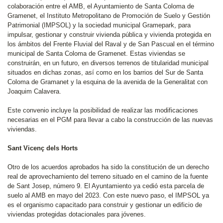
colaboración entre el AMB, el Ayuntamiento de Santa Coloma de
Gramenet, el Instituto Metropolitano de Promoción de Suelo y Gestión
Patrimonial (IMPSOL) y la sociedad municipal Gramepark, para
impulsar, gestionar y construir vivienda pública y vivienda protegida en
los ámbitos del Frente Fluvial del Raval y de San Pascual en el término
municipal de Santa Coloma de Gramenet. Estas viviendas se
construirán, en un futuro, en diversos terrenos de titularidad municipal
situados en dichas zonas, así como en los barrios del Sur de Santa
Coloma de Gramanet y la esquina de la avenida de la Generalitat con
Joaquim Calavera.
Este convenio incluye la posibilidad de realizar las modificaciones
necesarias en el PGM para llevar a cabo la construcción de las nuevas
viviendas.
Sant Vicenç dels Horts
Otro de los acuerdos aprobados ha sido la constitución de un derecho
real de aprovechamiento del terreno situado en el camino de la fuente
de Sant Josep, número 9. El Ayuntamiento ya cedió esta parcela de
suelo al AMB en mayo del 2023. Con este nuevo paso, el IMPSOL ya
es el organismo capacitado para construir y gestionar un edificio de
viviendas protegidas dotacionales para jóvenes.