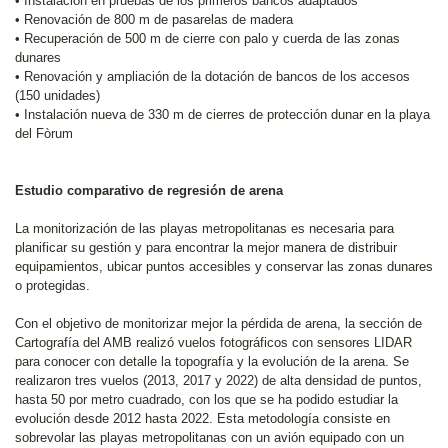
• Instalación en pruebas de los primeros bancos adaptados
• Renovación de 800 m de pasarelas de madera
• Recuperación de 500 m de cierre con palo y cuerda de las zonas
dunares
• Renovación y ampliación de la dotación de bancos de los accesos
(150 unidades)
• Instalación nueva de 330 m de cierres de protección dunar en la playa
del Fòrum
Estudio comparativo de regresión de arena
La monitorización de las playas metropolitanas es necesaria para
planificar su gestión y para encontrar la mejor manera de distribuir
equipamientos, ubicar puntos accesibles y conservar las zonas dunares
o protegidas.
Con el objetivo de monitorizar mejor la pérdida de arena, la sección de
Cartografía del AMB realizó vuelos fotográficos con sensores LIDAR
para conocer con detalle la topografía y la evolución de la arena. Se
realizaron tres vuelos (2013, 2017 y 2022) de alta densidad de puntos,
hasta 50 por metro cuadrado, con los que se ha podido estudiar la
evolución desde 2012 hasta 2022. Esta metodología consiste en
sobrevolar las playas metropolitanas con un avión equipado con un