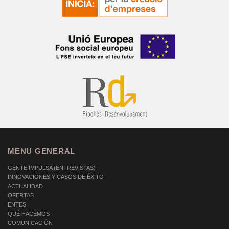
MENU GENERAL
GENTE IMPULSA (ENTREVISTAS)
INNOVACIONES Y CASOS DE ÉXITO
ACTUALIDAD
OFERTAS
ENTES
QUÉ HACEMOS
COMUNICACIÓN