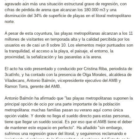
agravado aún más una situación estructural grave de regresión, con
cifras de pérdida de arena que alcanzan los 180.000 m3 y una
disminución del 34% de superficie de playas en el litoral metropolitano
norte.
A pesar de esta coyuntura, las playas metropolitanas alcanzan a los 11
millones de visitantes en temporada alta y la calidad percibida por los
usuarios es de casi un 8 sobre 10. Los elementos mejor puntuados son
la tranquilidad, el acceso a la playa, el paisaje, el entorno, la
proximidad, la señalización y las pasarelas a la arena.
El acto ha sido presentado y conducido por Cristina Riba, periodista de
3catInfo, y ha contado con la presencia de Olga Morales, alcaldesa de
Viladecans, Antonio Balmón, vicepresidente ejecutivo del AMB y
Ramon Torra, gerente del AMB.
Antonio Balmón ha afirmado que "las playas metropolitanas suponen la
principal opción de ocio por una parte importante de la población
metropolitana: muchas familias pasan su verano aquí como única
opción viable. Y donde no llega el sueldo directo para estas personas,
tiene que llegar un sueldo social. Es por eso que el AMB tiene el deber
de mantener este espacio en perfecto". Ha añadido "sin embargo,
sufrimos una regresión grave del litoral, y seguiremos reclamando e