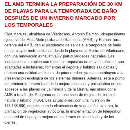
EL AMB TERMINA LA PREPARACIÓN DE 30 KM
DE PLAYAS PARA LA TEMPORADA DE BAÑO
DESPUÉS DE UN INVIERNO MARCADO POR
LOS TEMPORALES
Olga Morales, alcaldesa de Viladecans, Antonio Balmón, vicepresidente
ejecutivo del Área Metropolitana de Barcelona (AMB), y Ramon Torra,
gerente del AMB, dan el pistoletazo de salida a la temporada de baño
en las playas metropolitanas desde la playa de la Murtra de Viladecans,
con una renovación exhaustiva3 y particularidades naturales. Las
instalaciones cumplen con todos los requisitos de servicio público: son
adaptadas e inclusivas, fomentan el deporte y hábitos saludables y
ofrecen una calidad ambiental de primer orden, ya que contribuyen a la
preservación ecológica de los sistemas dunares. Además, está a punto
de terminar la tercera fase de la mejora funcional y paisajística en los
accesos a las playas de La Pineda y de la Murtra, ejecutada por el
AMB a través del Programa de actuaciones de mejora del paisaje
natural y urbano (PSG). Las actuaciones, con una inversión de
178.138,86€, consisten en la eliminación de vegetación invasora, la
plantación de vegetación autóctona, la implementación de telegestión
en la red de riego y la mejora de los firmes de la calzada y de los
cierres.