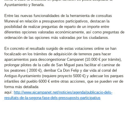
Ayuntamiento y llenarla.
Entre las nuevas funcionalidades de la herramienta de consultas
Muneval en relación a presupuestos participativos, destacan la
posibilidad de realizar preguntas de reparto de un importe entre
diferentes opciones valoradas económicamente, así como preguntas de
ordenación de las opciones más valoradas por los ciudadanos.
En concreto el resultado surgido de estas votaciones online se han
focalizado en los trámites de adquisición de terrenos para hacer
aparcamientos para descongestionar Campanet (10.000 € por trámite),
prolongar pilotes de la calle de San Miguel para facilitar el caminar de
los peatones ( 2000 €), derribar Ca Don Felip y dar vida al corral del
Antiguo Ayuntamiento (requiere proyecto 5000 €) y adecuar los parques
infantiles del pueblo 6000 € entre otras acciones, que se pueden ver de
forma más detallada
aquí:
http://www.ajcampanet.net/noticies/agenda/publicacio-dels-
resultats-de-la-segona-fase-dels-pressuposts-participatius