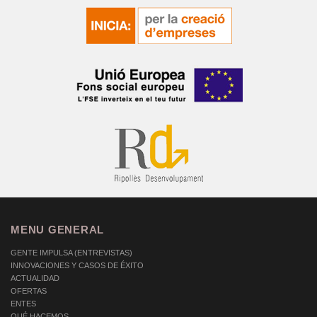
MENU GENERAL
GENTE IMPULSA (ENTREVISTAS)
INNOVACIONES Y CASOS DE ÉXITO
ACTUALIDAD
OFERTAS
ENTES
QUÉ HACEMOS