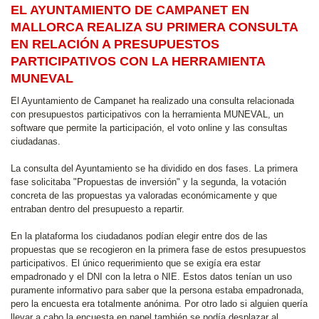
EL AYUNTAMIENTO DE CAMPANET EN
MALLORCA REALIZA SU PRIMERA CONSULTA
EN RELACIÓN A PRESUPUESTOS
PARTICIPATIVOS CON LA HERRAMIENTA
MUNEVAL
El Ayuntamiento de Campanet ha realizado una consulta relacionada
con presupuestos participativos con la herramienta MUNEVAL, un
software que permite la participación, el voto online y las consultas
ciudadanas.
La consulta del Ayuntamiento se ha dividido en dos fases. La primera
fase solicitaba "Propuestas de inversión" y la segunda, la votación
concreta de las propuestas ya valoradas económicamente y que
entraban dentro del presupuesto a repartir.
En la plataforma los ciudadanos podían elegir entre dos de las
propuestas que se recogieron en la primera fase de estos presupuestos
participativos. El único requerimiento que se exigía era estar
empadronado y el DNI con la letra o NIE. Estos datos tenían un uso
puramente informativo para saber que la persona estaba empadronada,
pero la encuesta era totalmente anónima. Por otro lado si alguien quería
llevar a cabo la encuesta en papel también se podía desplazar al