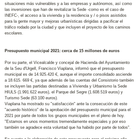
situaciones más vulnerables y a las empresas y autónomos, así como
las inversiones que han de revitalizar la Sede -como es el caso de
INEFC-, el acceso a la vivienda y la residencia y / o pisos asistidos
para la gente mayor y mejoras urbanísticas dirigidas a pacificar el
tráfico rodado por la ciudad y que incluyen el proyecto de los caminos
escolares.
Presupuesto municipal 2021: cerca de 15 millones de euros
Por su parte, el Vicealcalde y concejal de Hacienda del Ayuntamiento
de la Seu d'Urgell, Francisco Viaplana, informó que el presupuesto
municipal es de 14.925.420 €, aunque el importe consolidado asciende
a 18.615. 669 €, ya que además de las cuentas del Consistorio también
se incluyen las partidas destinadas a Vivienda y Urbanismo la Sede
HIULS (1.991.622 euros), el Parque del Segre (1.608.519 euros) y
Turismo Sede (63.100 euros).
Viaplana ha mostrado su "satisfacción" ante la consecución de este
"acuerdo histórico" de la aprobación del presupuesto municipal para el
2021 por parte de todos los grupos municipales en el pleno de hoy.
"Estamos en unos momentos tremendamente especiales y por eso
también se agradece esta voluntad que ha habido por parte de todos".