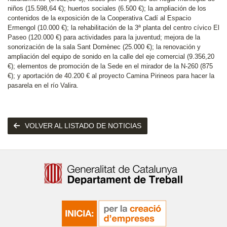
niños (15.598,64 €); huertos sociales (6.500 €); la ampliación de los
contenidos de la exposición de la Cooperativa Cadí al Espacio
Ermengol (10.000 €); la rehabilitación de la 3ª planta del centro cívico El
Paseo (120.000 €) para actividades para la juventud; mejora de la
sonorización de la sala Sant Domènec (25.000 €); la renovación y
ampliación del equipo de sonido en la calle del eje comercial (9.356,20
€); elementos de promoción de la Sede en el mirador de la N-260 (875
€); y aportación de 40.200 € al proyecto Camina Pirineos para hacer la
pasarela en el río Valira.
VOLVER AL LISTADO DE NOTICIAS