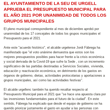
EL AYUNTAMIENTO DE LA SEU DE URGELL
APRUEBA EL PRESUPUESTO MUNICIPAL PARA
EL AÑO 2021 POR UNANIMIDAD DE TODOS LOS
GRUPOS MUNICIPALES
El pleno municipal correspondiente al mes de diciembre aprobó por
unanimidad de los 17 concejales de todos los grupos municipales el
Presupuesto para el 2021.
Ante este "acuerdo histórico", el alcalde urgelense Jordi Fàbrega ha
manifestado que "el voto unánime demuestra que estos son los
mejores presupuestos posibles para hacer frente a la crisis económica
y social derivada de la Covid-19 que sufre la Sede , con un incremento
significativo de las partidas destinadas a Servicios Sociales, vivienda,
educación y reactivación económica, en detrimento de los gastos en
órganos de gobierno, dietas, actividades protocolarias y aportaciones a
grupos municipales, así como las actividades festivas".
El alcalde urgellenc también ha querido resaltar respecto al
Presupuesto Municipal para el 2021 que "se hace una apuesta clara por
las inversiones fundamentales para el futuro de la ciudad". En este
sentido, Fàbrega ha explicado que desde el equipo de gobierno se ha
querido priorizar justamente el gasto en ayudar a las personas con