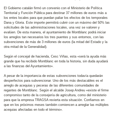
El Gobierno catalán firmó un convenio con el Ministerio de Política
Territorial y Función Pública para destinar 37 millones de euros más a
los entes locales para que puedan paliar los efectos de los temporales
Dana y Gloria. Este importe permitirá cubrir con un máximo del 50% las
solicitudes de las administraciones locales, una vez se valoren y
evalúen. De esta manera, el ayuntamiento de Montblanc podrá iniciar
los arreglos tan necesarios los tres puentes y sus entornos, con las
subvenciones de más de 3 millones de euros (la mitad del Estado y la
otra mitad de la Generalidad).
Según el concejal de hacienda, Cesc Viñas, esta «será la ayuda más
grande que ha recibido Montblanc en toda la historia, sin duda ayudará
a las finanzas del Ayuntamiento».
A pesar de la importancia de estas subvenciones todavía quedarán
desperfectos para subvencionar. Uno de los más destacables es el
arreglo de acequias y peceras de las diferentes comunidades de
regantes de Montblanc. Según el alcalde Josep Andreu «existe el firme
compromiso tanto de la consejería de agricultura, como del ministerio
para que la empresa TRAGSA revierta esta situación. Confiamos en
que en los próximos meses también comiencen a arreglar las múltiples
acequias afectadas en todo el término».