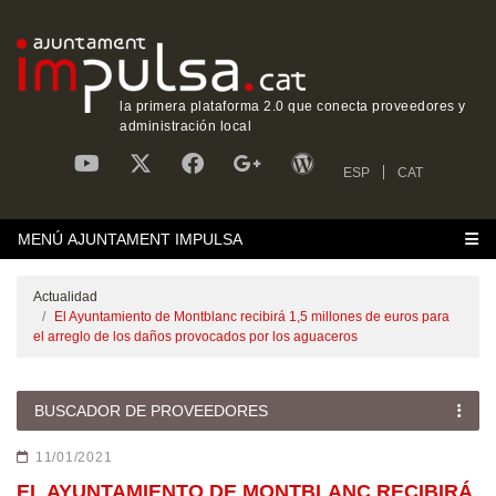
la primera plataforma 2.0 que conecta proveedores y
administración local
ESP
CAT
MENÚ AJUNTAMENT IMPULSA
Actualidad
El Ayuntamiento de Montblanc recibirá 1,5 millones de euros para
el arreglo de los daños provocados por los aguaceros
BUSCADOR DE PROVEEDORES
11/01/2021
EL AYUNTAMIENTO DE MONTBLANC RECIBIRÁ