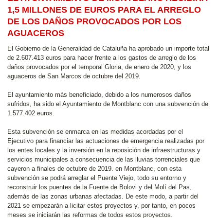
1,5 MILLONES DE EUROS PARA EL ARREGLO
DE LOS DAÑOS PROVOCADOS POR LOS
AGUACEROS
El Gobierno de la Generalidad de Cataluña ha aprobado un importe total
de 2.607.413 euros para hacer frente a los gastos de arreglo de los
daños provocados por el temporal Gloria, de enero de 2020, y los
aguaceros de San Marcos de octubre del 2019.
El ayuntamiento más beneficiado, debido a los numerosos daños
sufridos, ha sido el Ayuntamiento de Montblanc con una subvención de
1.577.402 euros.
Esta subvención se enmarca en las medidas acordadas por el
Ejecutivo para financiar las actuaciones de emergencia realizadas por
los entes locales y la inversión en la reposición de infraestructuras y
servicios municipales a consecuencia de las lluvias torrenciales que
cayeron a finales de octubre de 2019. en Montblanc, con esta
subvención se podrá arreglar el Puente Viejo, todo su entorno y
reconstruir los puentes de la Fuente de Bolovi y del Molí del Pas,
además de las zonas urbanas afectadas. De este modo, a partir del
2021 se empezarán a licitar estos proyectos y, por tanto, en pocos
meses se iniciarán las reformas de todos estos proyectos.