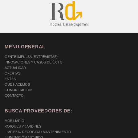
MENU GENERAL
GENTE IMPULSA (ENTREVISTAS)
INNOVACIONES Y CASOS DE ÉXITO
ACTUALIDAD
OFERTAS
ENTES
QUÉ HACEMOS
COMUNICACIÓN
CONTACTO
BUSCA PROVEEDORES DE:
MOBILIARIO
PARQUES Y JARDINES
LIMPIEZA / RECOGIDA / MANTENIMIENTO
ILUMINACIÓN / SONIDO