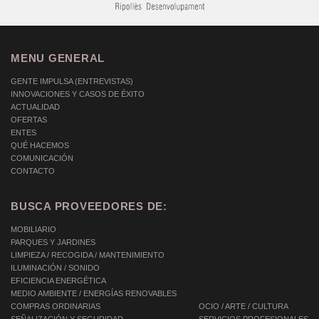
MENU GENERAL
GENTE IMPULSA (ENTREVISTAS)
INNOVACIONES Y CASOS DE ÉXITO
ACTUALIDAD
OFERTAS
ENTES
QUÉ HACEMOS
COMUNICACIÓN
CONTACTO
BUSCA PROVEEDORES DE:
MOBILIARIO
PARQUES Y JARDINES
LIMPIEZA / RECOGIDA / MANTENIMIENTO
ILUMINACIÓN / SONIDO
EFICIENCIA ENERGÉTICA
MEDIO AMBIENTE / ENERGÍAS RENOVABLES
COMPRAS ORDINARIAS
OCIO / ARTE / CULTURA