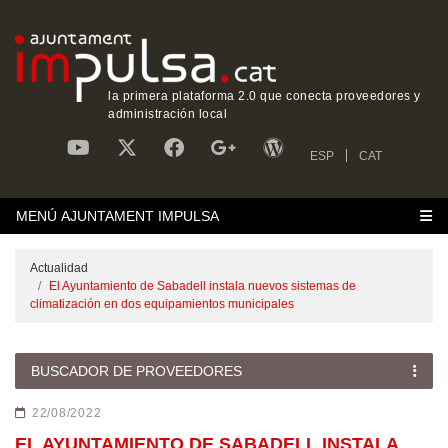
la primera plataforma 2.0 que conecta proveedores y
administración local
ESP
CAT
MENÚ AJUNTAMENT IMPULSA
Actualidad
El Ayuntamiento de Sabadell instala nuevos sistemas de
climatización en dos equipamientos municipales
BUSCADOR DE PROVEEDORES
22/08/2022
EL AYUNTAMIENTO DE SABADELL INSTALA