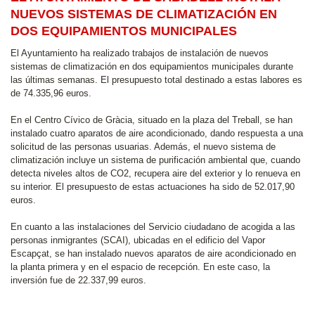
NUEVOS SISTEMAS DE CLIMATIZACIÓN EN
DOS EQUIPAMIENTOS MUNICIPALES
El Ayuntamiento ha realizado trabajos de instalación de nuevos
sistemas de climatización en dos equipamientos municipales durante
las últimas semanas. El presupuesto total destinado a estas labores es
de 74.335,96 euros.
En el Centro Cívico de Gràcia, situado en la plaza del Treball, se han
instalado cuatro aparatos de aire acondicionado, dando respuesta a una
solicitud de las personas usuarias. Además, el nuevo sistema de
climatización incluye un sistema de purificación ambiental que, cuando
detecta niveles altos de CO2, recupera aire del exterior y lo renueva en
su interior. El presupuesto de estas actuaciones ha sido de 52.017,90
euros.
En cuanto a las instalaciones del Servicio ciudadano de acogida a las
personas inmigrantes (SCAI), ubicadas en el edificio del Vapor
Escapçat, se han instalado nuevos aparatos de aire acondicionado en
la planta primera y en el espacio de recepción. En este caso, la
inversión fue de 22.337,99 euros.