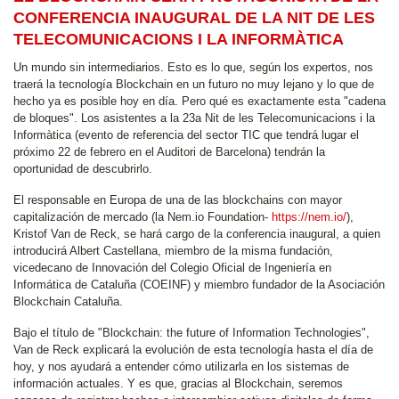
CONFERENCIA INAUGURAL DE LA NIT DE LES
TELECOMUNICACIONS I LA INFORMÀTICA
Un mundo sin intermediarios. Esto es lo que, según los expertos, nos
traerá la tecnología Blockchain en un futuro no muy lejano y lo que de
hecho ya es posible hoy en día. Pero qué es exactamente esta "cadena
de bloques". Los asistentes a la 23a Nit de les Telecomunicacions i la
Informàtica (evento de referencia del sector TIC que tendrá lugar el
próximo 22 de febrero en el Auditori de Barcelona) tendrán la
oportunidad de descubrirlo.
El responsable en Europa de una de las blockchains con mayor
capitalización de mercado (la Nem.io Foundation-
https://nem.io/
),
Kristof Van de Reck, se hará cargo de la conferencia inaugural, a quien
introducirá Albert Castellana, miembro de la misma fundación,
vicedecano de Innovación del Colegio Oficial de Ingeniería en
Informática de Cataluña (COEINF) y miembro fundador de la Asociación
Blockchain Cataluña.
Bajo el título de "Blockchain: the future of Information Technologies",
Van de Reck explicará la evolución de esta tecnología hasta el día de
hoy, y nos ayudará a entender cómo utilizarla en los sistemas de
información actuales. Y es que, gracias al Blockchain, seremos