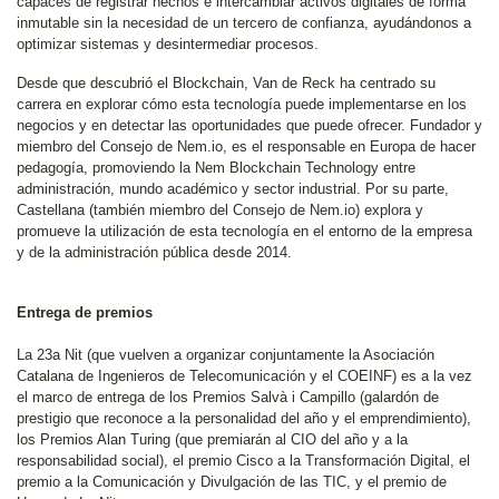
capaces de registrar hechos e intercambiar activos digitales de forma
inmutable sin la necesidad de un tercero de confianza, ayudándonos a
optimizar sistemas y desintermediar procesos.
Desde que descubrió el Blockchain, Van de Reck ha centrado su
carrera en explorar cómo esta tecnología puede implementarse en los
negocios y en detectar las oportunidades que puede ofrecer. Fundador y
miembro del Consejo de Nem.io, es el responsable en Europa de hacer
pedagogía, promoviendo la Nem Blockchain Technology entre
administración, mundo académico y sector industrial. Por su parte,
Castellana (también miembro del Consejo de Nem.io) explora y
promueve la utilización de esta tecnología en el entorno de la empresa
y de la administración pública desde 2014.
Entrega de premios
La 23a Nit (que vuelven a organizar conjuntamente la Asociación
Catalana de Ingenieros de Telecomunicación y el COEINF) es a la vez
el marco de entrega de los Premios Salvà i Campillo (galardón de
prestigio que reconoce a la personalidad del año y el emprendimiento),
los Premios Alan Turing (que premiarán al CIO del año y a la
responsabilidad social), el premio Cisco a la Transformación Digital, el
premio a la Comunicación y Divulgación de las TIC, y el premio de