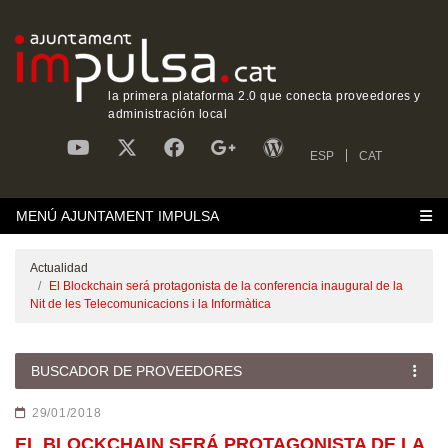
la primera plataforma 2.0 que conecta proveedores y
administración local
ESP
CAT
MENÚ AJUNTAMENT IMPULSA
Actualidad
El Blockchain será protagonista de la conferencia inaugural de la
Nit de les Telecomunicacions i la Informàtica
BUSCADOR DE PROVEEDORES
29/01/2018
EL BLOCKCHAIN SERÁ PROTAGONISTA DE LA