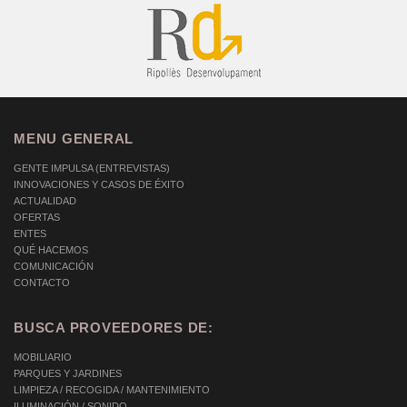
MENU GENERAL
GENTE IMPULSA (ENTREVISTAS)
INNOVACIONES Y CASOS DE ÉXITO
ACTUALIDAD
OFERTAS
ENTES
QUÉ HACEMOS
COMUNICACIÓN
CONTACTO
BUSCA PROVEEDORES DE:
MOBILIARIO
PARQUES Y JARDINES
LIMPIEZA / RECOGIDA / MANTENIMIENTO
ILUMINACIÓN / SONIDO