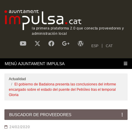
la primera plataforma 2.0 que conecta proveedores y
administración local
ESP
CAT
MENÚ AJUNTAMENT IMPULSA
Actualidad
El gobierno de Badalona presenta las conclusiones del informe
encargado sobre el estado del puente del Petróleo tras el temporal
Gloria
BUSCADOR DE PROVEEDORES
24/02/2020