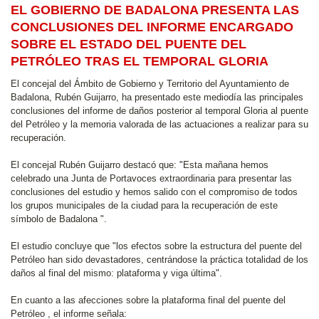
EL GOBIERNO DE BADALONA PRESENTA LAS
CONCLUSIONES DEL INFORME ENCARGADO
SOBRE EL ESTADO DEL PUENTE DEL
PETRÓLEO TRAS EL TEMPORAL GLORIA
El concejal del Ámbito de Gobierno y Territorio del Ayuntamiento de
Badalona, Rubén Guijarro, ha presentado este mediodía las principales
conclusiones del informe de daños posterior al temporal Gloria al puente
del Petróleo y la memoria valorada de las actuaciones a realizar para su
recuperación.
El concejal Rubén Guijarro destacó que: "Esta mañana hemos
celebrado una Junta de Portavoces extraordinaria para presentar las
conclusiones del estudio y hemos salido con el compromiso de todos
los grupos municipales de la ciudad para la recuperación de este
símbolo de Badalona ".
El estudio concluye que "los efectos sobre la estructura del puente del
Petróleo han sido devastadores, centrándose la práctica totalidad de los
daños al final del mismo: plataforma y viga última".
En cuanto a las afecciones sobre la plataforma final del puente del
Petróleo , el informe señala: