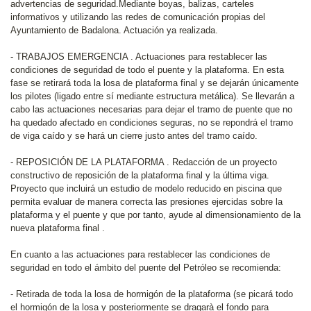
advertencias de seguridad.Mediante boyas, balizas, carteles
informativos y utilizando las redes de comunicación propias del
Ayuntamiento de Badalona. Actuación ya realizada.
- TRABAJOS EMERGENCIA . Actuaciones para restablecer las
condiciones de seguridad de todo el puente y la plataforma. En esta
fase se retirará toda la losa de plataforma final y se dejarán únicamente
los pilotes (ligado entre sí mediante estructura metálica). Se llevarán a
cabo las actuaciones necesarias para dejar el tramo de puente que no
ha quedado afectado en condiciones seguras, no se repondrá el tramo
de viga caído y se hará un cierre justo antes del tramo caído.
- REPOSICIÓN DE LA PLATAFORMA . Redacción de un proyecto
constructivo de reposición de la plataforma final y la última viga.
Proyecto que incluirá un estudio de modelo reducido en piscina que
permita evaluar de manera correcta las presiones ejercidas sobre la
plataforma y el puente y que por tanto, ayude al dimensionamiento de la
nueva plataforma final .
En cuanto a las actuaciones para restablecer las condiciones de
seguridad en todo el ámbito del puente del Petróleo se recomienda:
- Retirada de toda la losa de hormigón de la plataforma (se picará todo
el hormigón de la losa y posteriormente se dragarà el fondo para