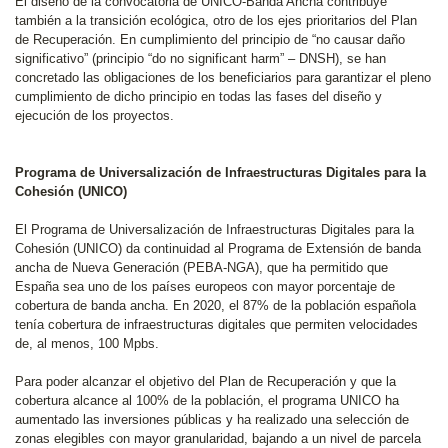
El diseño de la convocatoria de UNICO-Banda Ancha contribuye
también a la transición ecológica, otro de los ejes prioritarios del Plan
de Recuperación. En cumplimiento del principio de “no causar daño
significativo” (principio “do no significant harm” – DNSH), se han
concretado las obligaciones de los beneficiarios para garantizar el pleno
cumplimiento de dicho principio en todas las fases del diseño y
ejecución de los proyectos.
Programa de Universalización de Infraestructuras Digitales para la
Cohesión (UNICO)
El Programa de Universalización de Infraestructuras Digitales para la
Cohesión (UNICO) da continuidad al Programa de Extensión de banda
ancha de Nueva Generación (PEBA-NGA), que ha permitido que
España sea uno de los países europeos con mayor porcentaje de
cobertura de banda ancha. En 2020, el 87% de la población española
tenía cobertura de infraestructuras digitales que permiten velocidades
de, al menos, 100 Mpbs.
Para poder alcanzar el objetivo del Plan de Recuperación y que la
cobertura alcance al 100% de la población, el programa UNICO ha
aumentado las inversiones públicas y ha realizado una selección de
zonas elegibles con mayor granularidad, bajando a un nivel de parcela