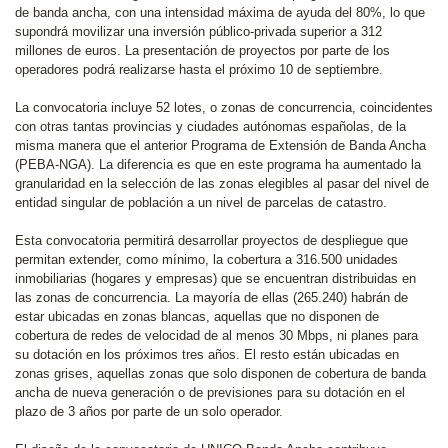
de banda ancha, con una intensidad máxima de ayuda del 80%, lo que
supondrá movilizar una inversión público-privada superior a 312
millones de euros. La presentación de proyectos por parte de los
operadores podrá realizarse hasta el próximo 10 de septiembre.
La convocatoria incluye 52 lotes, o zonas de concurrencia, coincidentes
con otras tantas provincias y ciudades autónomas españolas, de la
misma manera que el anterior Programa de Extensión de Banda Ancha
(PEBA-NGA). La diferencia es que en este programa ha aumentado la
granularidad en la selección de las zonas elegibles al pasar del nivel de
entidad singular de población a un nivel de parcelas de catastro.
Esta convocatoria permitirá desarrollar proyectos de despliegue que
permitan extender, como mínimo, la cobertura a 316.500 unidades
inmobiliarias (hogares y empresas) que se encuentran distribuidas en
las zonas de concurrencia. La mayoría de ellas (265.240) habrán de
estar ubicadas en zonas blancas, aquellas que no disponen de
cobertura de redes de velocidad de al menos 30 Mbps, ni planes para
su dotación en los próximos tres años. El resto están ubicadas en
zonas grises, aquellas zonas que solo disponen de cobertura de banda
ancha de nueva generación o de previsiones para su dotación en el
plazo de 3 años por parte de un solo operador.