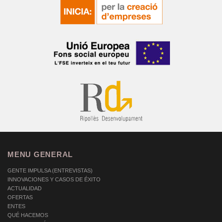
MENU GENERAL
GENTE IMPULSA (ENTREVISTAS)
INNOVACIONES Y CASOS DE ÉXITO
ACTUALIDAD
OFERTAS
ENTES
QUÉ HACEMOS