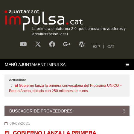
la primera plataforma 2.0 que conecta proveedores y
administración local
ESP
CAT
MENÚ AJUNTAMENT IMPULSA
Actualidad
El Gobierno lanza la primera convocatoria del Programa UNICO –
Banda Ancha, dotada con 250 millones de euros
BUSCADOR DE PROVEEDORES
09/08/2021
EL GOBIERNO LANZA LA PRIMERA