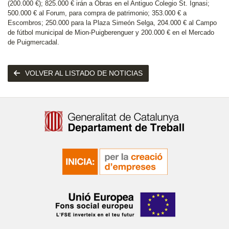
(200.000 €); 825.000 € irán a Obras en el Antiguo Colegio St. Ignasi;
500.000 € al Forum, para compra de patrimonio; 353.000 € a
Escombros; 250.000 para la Plaza Simeón Selga, 204.000 € al Campo
de fútbol municipal de Mion-Puigberenguer y 200.000 € en el Mercado
de Puigmercadal.
VOLVER AL LISTADO DE NOTICIAS