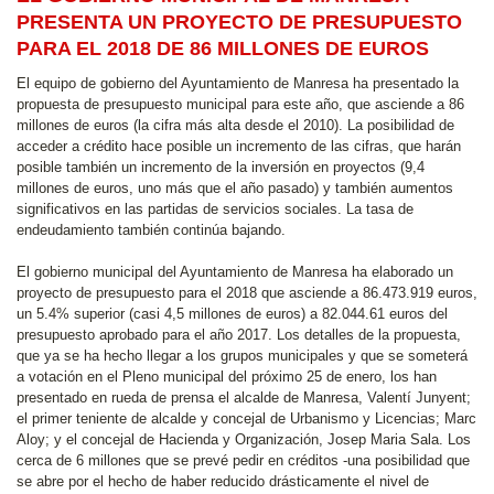
PRESENTA UN PROYECTO DE PRESUPUESTO
PARA EL 2018 DE 86 MILLONES DE EUROS
El equipo de gobierno del Ayuntamiento de Manresa ha presentado la
propuesta de presupuesto municipal para este año, que asciende a 86
millones de euros (la cifra más alta desde el 2010). La posibilidad de
acceder a crédito hace posible un incremento de las cifras, que harán
posible también un incremento de la inversión en proyectos (9,4
millones de euros, uno más que el año pasado) y también aumentos
significativos en las partidas de servicios sociales. La tasa de
endeudamiento también continúa bajando.
El gobierno municipal del Ayuntamiento de Manresa ha elaborado un
proyecto de presupuesto para el 2018 que asciende a 86.473.919 euros,
un 5.4% superior (casi 4,5 millones de euros) a 82.044.61 euros del
presupuesto aprobado para el año 2017. Los detalles de la propuesta,
que ya se ha hecho llegar a los grupos municipales y que se someterá
a votación en el Pleno municipal del próximo 25 de enero, los han
presentado en rueda de prensa el alcalde de Manresa, Valentí Junyent;
el primer teniente de alcalde y concejal de Urbanismo y Licencias; Marc
Aloy; y el concejal de Hacienda y Organización, Josep Maria Sala. Los
cerca de 6 millones que se prevé pedir en créditos -una posibilidad que
se abre por el hecho de haber reducido drásticamente el nivel de