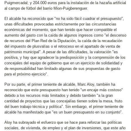
Puigmercadal; y 204.000 euros para la instalación de la hazaña artificial
al campo de fútbol del barrio Mion-Puigberenguer.
El alcalde ha reconocido que "no ha sido fácil cuadrar el presupuesto",
unas dificultades provocadas estrictamente por las circunstancias
económicas del momento, que han tenido que hacer compatible el
aumento del gasto con la caída de algunos ingresos como "el descenso
de recursos del Plan Red de la Diputación, la caída de la recaudación
del impuesto de plusvalías o el retroceso en el apartado de venta de
patrimonio municipal". A pesar de las dificultades, la valoración "es
positiva, y hay que agradecer la predisposición y la comprensión de los
concejales del equipo de gobierno que en un ejercicio de solidaridad y
de responsabilidad han limitado algunas de sus propuestas de gasto
para el próximo ejercicio".
Por su parte, el primer teniente de alcalde, Marc Aloy, también ha
reconocido que este presupuesto han tenido "un encaje más costoso"
debido a los recursos más limitados y debido también "a la gran
cantidad de proyectos que las concejalías tienen sobre la mesa, fruto
del buen trabajo técnica y política". Sin embargo, el primer teniente de
alcalde ha manifestado que "es un buen presupuesto en su conjunto".
Aloy ha subrayado el esfuerzo que se hace para reforzar las políticas
sociales, de vivienda, de empleo y el plan de inversiones, que este año