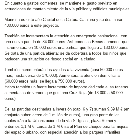
En cuanto a gastos corrientes, se mantiene el gasto previsto en
actuaciones de mantenimiento de la vía pública y edificios municipales.
Manresa es este año Capital de la Cultura Catalana y se destinarán
400.000 euros a este proyecto.
También se incrementará la atención en emergencia habitacional, con
una nueva partida de 84.000 euros. Así como las Becas comedor: que
incrementará en 10.000 euros una partida, que llegará a 180.000 euros.
Se trata de una partida abierta: se da cobertura a todos los niños que
padecen una situación de riesgo social en la ciudad.
También incrementarán las ayudas a la vivienda (casi 50.000 euros
más, hasta cerca de 170.000). Aumentará la atención domiciliaria
(60.000 euros más, se llega a 756.000 euros).
Habrá también un fuerte incremento de importe dedicado a las tarjetas
alimentarias de verano que gestiona Cruz Roja (de 13.000 a 50.000
euros).
De las partidas destinadas a inversión (cap. 6 y 7) suman 9,39 M € (en
conjunto suben cerca de 1 millón de euros), una gran parte de las
cuales irán a la Urbanización de la vía St Ignasi, plaza Remei y
entornos 1,1 M €; cerca de 1 M € irá al Plan de choque para la mejora
del espacio urbano, con especial atención a los parques infantiles