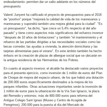
endeudamiento- permiten dar un salto adelante en los números del
presupuesto.
Valentí Junyent ha calificado el proyecto de presupuestos para el 2018
de "positivo" porque "mejorará la calidad de vida de los manresanos y
manresanas y supondrá también una mejora global para la ciudad". "Es
un presupuesto", ha dicho, "que crece un 5,4% respecto al del año
pasado" y tiene como aspectos más significativos del esfuerzo inversor
"después de 10 años de limitaciones" y también "el mantenimiento y el
refuerzo de las partidas dirigidas a las necesidades sociales como las
becas comedor, las ayudas a vivienda, la atención domiciliaria y las
tarjetas alimentarias para el verano". En este ámbito también ha hecho
énfasis en la creación de plazas de albergue social que se ubicarán en
la antigua residencia de las Hermanitas de los Pobres.
En cuanto al aspecto inversor, el alcalde ha destacado varios proyectos
para el presente ejercicio, como inversión de 1 millón de euros del Plan
de Choque de mejora del espacio urbano, de los que habrá una dotación
de 200.000 euros específicamente destinados a la mejora de los
parques infantiles. Otras actuaciones importantes serán la inversión de
1 millón de euros para la urbanización de la Vía San Ignacio, la plaza
del Remedio y entornos; más de 800.000 euros para reforma del
Antiguo Colegio Sant Ignasi (Museo y Centro de Acogida de
Peregrinos); 200.000 para la puesta al día del Mercado de