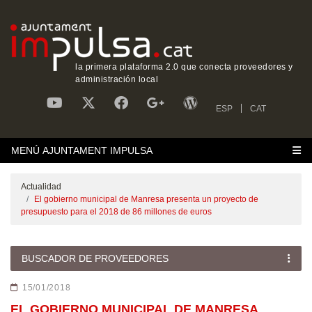
la primera plataforma 2.0 que conecta proveedores y
administración local
ESP
CAT
MENÚ AJUNTAMENT IMPULSA
Actualidad
El gobierno municipal de Manresa presenta un proyecto de
presupuesto para el 2018 de 86 millones de euros
BUSCADOR DE PROVEEDORES
15/01/2018
EL GOBIERNO MUNICIPAL DE MANRESA