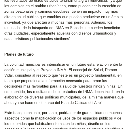
los resultados de estos estudios tendrían una gran relevancia, "ya que
los cambios en el ámbito urbanístico, como pueden ser la creación de
zonas peatonales y caminos escolares, tienen un impacto muy más
alto en salud pública que cambios que puedan producirse en un ámbito
individual, ya que afectan a muchas más personas. Además, los
resultados de la búsqueda de INMA en Sabadell se pueden beneficiar
otras ciudades, especialmente aquellas con diseños urbanísticos y
características poblacionales similares".
Planes de futuro
La voluntad municipal es intensificar en un futuro esta relación entre la
acción municipal y el Proyecto INMA. El concejal de Salud, Ramon
Vidal, considera al respecto que "este es un proyecto fundamental, en
tanto que proporciona la información necesaria para tomar las
decisiones más favorables para la salud de nuestros niños y niñas. En
este sentido, los resultados de los estudios de INMA deben incidir en la
elaboración de diversas políticas municipales, de la misma manera que
ahora ya se hace en el marco del Plan de Calidad del Aire".
Este trabajo conjunto, por tanto, podría ser de gran utilidad en muchos
aspectos como la mapificación de usos de los espacios públicos y de
los recorridos que habitualmente hacen los niños; diseño de los