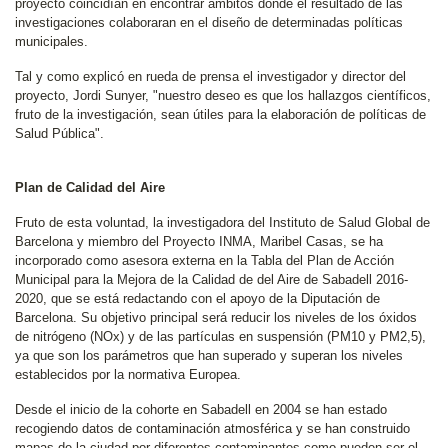
proyecto coincidían en encontrar ámbitos donde el resultado de las
investigaciones colaboraran en el diseño de determinadas políticas
municipales.
Tal y como explicó en rueda de prensa el investigador y director del
proyecto, Jordi Sunyer, "nuestro deseo es que los hallazgos científicos,
fruto de la investigación, sean útiles para la elaboración de políticas de
Salud Pública".
Plan de Calidad del Aire
Fruto de esta voluntad, la investigadora del Instituto de Salud Global de
Barcelona y miembro del Proyecto INMA, Maribel Casas, se ha
incorporado como asesora externa en la Tabla del Plan de Acción
Municipal para la Mejora de la Calidad de del Aire de Sabadell 2016-
2020, que se está redactando con el apoyo de la Diputación de
Barcelona. Su objetivo principal será reducir los niveles de los óxidos
de nitrógeno (NOx) y de las partículas en suspensión (PM10 y PM2,5),
ya que son los parámetros que han superado y superan los niveles
establecidos por la normativa Europea.
Desde el inicio de la cohorte en Sabadell en 2004 se han estado
recogiendo datos de contaminación atmosférica y se han construido
mapas de la ciudad por diferentes contaminantes como pueden ser el