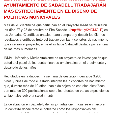
AYUNTAMIENTO DE SABADELL TRABAJARÁN
MÁS ESTRECHAMENTE EN EL DISEÑO DE
POLÍTICAS MUNICIPALES
Más de 70 científicos que participan en el Proyecto INMA se reunieron
los días 27 y 28 de octubre en Fira Sabadell (
http://bit.ly/2dGMGLF
) en
las Jornadas Científicas anuales, para compartir y debatir los últimos
resultados científicos fruto del trabajo con las 7 cohortes de nacimiento
que integran el proyecto, entre ellas la de Sabadell destaca por ser una
de las más numerosas.
INMA - Infancia y Medio Ambiente es un proyecto de investigación que
estudia el papel de los contaminantes ambientales en el crecimiento y
desarrollo de los niños.
Reclutados en la duodécima semana de gestación, cerca de 3.900
niños y niñas de todo el estado integran las 7 cohortes de nacimiento
que, durante más de 10 años, han sido objeto de estudios científicos,
con más de 300 publicaciones sobre los efectos de varias exposiciones
ambientales sobre la salud infantil.
La celebración en Sabadell, de las jornadas científicas se enmarcó en
un contexto donde tanto el gobierno como los responsables del