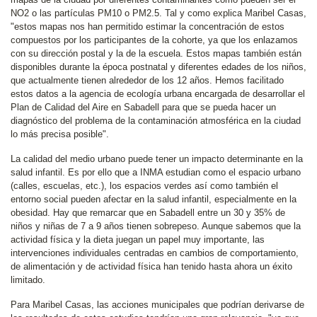
NO2 o las partículas PM10 o PM2.5. Tal y como explica Maribel Casas,
"estos mapas nos han permitido estimar la concentración de estos
compuestos por los participantes de la cohorte, ya que los enlazamos
con su dirección postal y la de la escuela. Estos mapas también están
disponibles durante la época postnatal y diferentes edades de los niños,
que actualmente tienen alrededor de los 12 años. Hemos facilitado
estos datos a la agencia de ecología urbana encargada de desarrollar el
Plan de Calidad del Aire en Sabadell para que se pueda hacer un
diagnóstico del problema de la contaminación atmosférica en la ciudad
lo más precisa posible".
La calidad del medio urbano puede tener un impacto determinante en la
salud infantil. Es por ello que a INMA estudian como el espacio urbano
(calles, escuelas, etc.), los espacios verdes así como también el
entorno social pueden afectar en la salud infantil, especialmente en la
obesidad. Hay que remarcar que en Sabadell entre un 30 y 35% de
niños y niñas de 7 a 9 años tienen sobrepeso. Aunque sabemos que la
actividad física y la dieta juegan un papel muy importante, las
intervenciones individuales centradas en cambios de comportamiento,
de alimentación y de actividad física han tenido hasta ahora un éxito
limitado.
Para Maribel Casas, las acciones municipales que podrían derivarse de