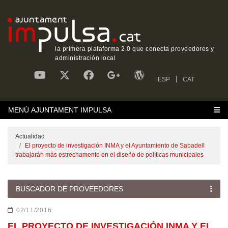
la primera plataforma 2.0 que conecta proveedores y
administración local
ESP
CAT
MENÚ AJUNTAMENT IMPULSA
Actualidad
El proyecto de investigación INMA y el Ayuntamiento de Sabadell
trabajarán más estrechamente en el diseño de políticas municipales
BUSCADOR DE PROVEEDORES
02/11/2016
EL PROYECTO DE INVESTIGACIÓN INMA Y EL