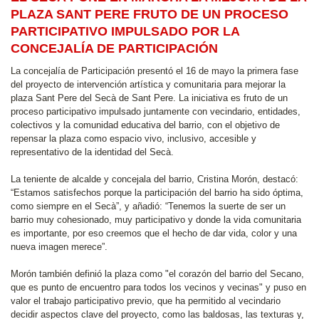
PLAZA SANT PERE FRUTO DE UN PROCESO
PARTICIPATIVO IMPULSADO POR LA
CONCEJALÍA DE PARTICIPACIÓN
La concejalía de Participación presentó el 16 de mayo la primera fase
del proyecto de intervención artística y comunitaria para mejorar la
plaza Sant Pere del Secà de Sant Pere. La iniciativa es fruto de un
proceso participativo impulsado juntamente con vecindario, entidades,
colectivos y la comunidad educativa del barrio, con el objetivo de
repensar la plaza como espacio vivo, inclusivo, accesible y
representativo de la identidad del Secà.
La teniente de alcalde y concejala del barrio, Cristina Morón, destacó:
“Estamos satisfechos porque la participación del barrio ha sido óptima,
como siempre en el Secà”, y añadió: “Tenemos la suerte de ser un
barrio muy cohesionado, muy participativo y donde la vida comunitaria
es importante, por eso creemos que el hecho de dar vida, color y una
nueva imagen merece”.
Morón también definió la plaza como "el corazón del barrio del Secano,
que es punto de encuentro para todos los vecinos y vecinas" y puso en
valor el trabajo participativo previo, que ha permitido al vecindario
decidir aspectos clave del proyecto, como las baldosas, las texturas y,