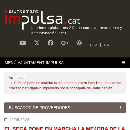
la primera plataforma 2.0 que conecta proveedores y
administración local
ESP
CAT
MENÚ AJUNTAMENT IMPULSA
Actualidad
El Secà pone en marcha la mejora de la plaza Sant Pere fruto de un
proceso participativo impulsado por la concejalía de Participación
BUSCADOR DE PROVEEDORES
18/05/2026
EL SECÀ PONE EN MARCHA LA MEJORA DE LA