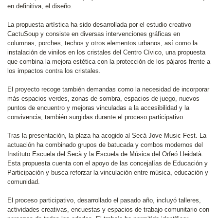
en definitiva, el diseño.
La propuesta artística ha sido desarrollada por el estudio creativo
CactuSoup y consiste en diversas intervenciones gráficas en
columnas, porches, techos y otros elementos urbanos, así como la
instalación de vinilos en los cristales del Centro Cívico, una propuesta
que combina la mejora estética con la protección de los pájaros frente a
los impactos contra los cristales.
El proyecto recoge también demandas como la necesidad de incorporar
más espacios verdes, zonas de sombra, espacios de juego, nuevos
puntos de encuentro y mejoras vinculadas a la accesibilidad y la
convivencia, también surgidas durante el proceso participativo.
Tras la presentación, la plaza ha acogido al Secà Jove Music Fest. La
actuación ha combinado grupos de batucada y combos modernos del
Instituto Escuela del Secà y la Escuela de Música del Orfeó Lleidatà.
Esta propuesta cuenta con el apoyo de las concejalías de Educación y
Participación y busca reforzar la vinculación entre música, educación y
comunidad.
El proceso participativo, desarrollado el pasado año, incluyó talleres,
actividades creativas, encuestas y espacios de trabajo comunitario con