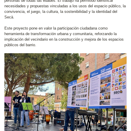
personas de todas las edades. El trabajo ha permitido identificar
necesidades y propuestas vinculadas a los usos del espacio público, la
convivencia, el juego, la cultura, la sostenibilidad y la identidad del
Secà.
Este proyecto pone en valor la participación ciudadana como
herramienta de transformación urbana y comunitaria, reforzando la
implicación del vecindario en la construcción y mejora de los espacios
públicos del barrio.