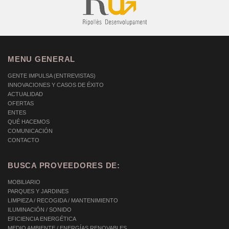
MENU GENERAL
GENTE IMPULSA (ENTREVISTAS)
INNOVACIONES Y CASOS DE ÉXITO
ACTUALIDAD
OFERTAS
ENTES
QUÉ HACEMOS
COMUNICACIÓN
CONTACTO
BUSCA PROVEEDORES DE:
MOBILIARIO
PARQUES Y JARDINES
LIMPIEZA / RECOGIDA / MANTENIMIENTO
ILUMINACIÓN / SONIDO
EFICIENCIA ENERGÉTICA
MEDIO AMBIENTE / ENERGÍAS RENOVABLES