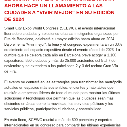
AHORA HACE UN LLAMAMIENTO A LAS
CIUDADES A "VIVIR MEJOR" EN SU EDICIÓN
DE 2024
Smart City Expo World Congress (SCEWC), el evento internacional
líder sobre ciudades y soluciones urbanas inteligentes organizado por
Fira de Barcelona, celebrará su mayor edición hasta ahora en 2024.
Bajo el lema “Vivir mejor”, la feria y el congreso experimentarán un 30%
crecimiento del espacio expositivo desde el evento récord de 2023. La
cumbre que se celebra cada año en Barcelona prevé acoger a 1.100
expositores, 850 ciudades y más de 25.000 asistentes del 5 al 7 de
noviembre y se extenderá a los pabellones 2 y 3 del recinto Gran Vía
de Fira.
El evento se centrará en las estrategias para transformar las metrópolis
actuales en espacios más sostenibles, eficientes y habitables que
reunirán a empresas líderes de todo el mundo para mostrar las últimas
soluciones y tecnologías que permiten que las ciudades sean más
eficientes en áreas como la movilidad, los servicios públicos y los
servicios públicos, participación ciudadana y sostenibilidad.
En esta línea, SCEWC reunirá a más de 600 ponentes y expertos
internacionales en su congreso para compartir las últimas experiencias