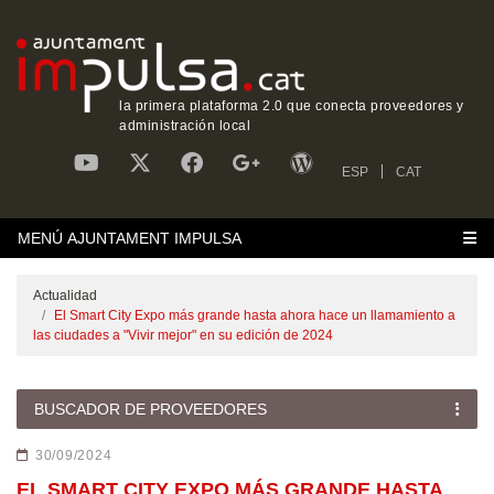
la primera plataforma 2.0 que conecta proveedores y
administración local
ESP
CAT
MENÚ AJUNTAMENT IMPULSA
Actualidad
El Smart City Expo más grande hasta ahora hace un llamamiento a
las ciudades a "Vivir mejor" en su edición de 2024
BUSCADOR DE PROVEEDORES
30/09/2024
EL SMART CITY EXPO MÁS GRANDE HASTA