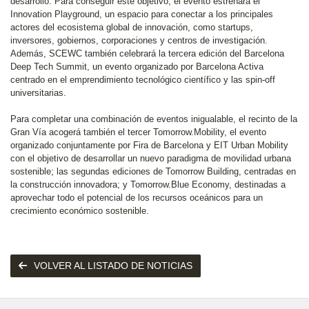
desarrollo. Para conseguir este objetivo, el evento estrenará el
Innovation Playground, un espacio para conectar a los principales
actores del ecosistema global de innovación, como startups,
inversores, gobiernos, corporaciones y centros de investigación.
Además, SCEWC también celebrará la tercera edición del Barcelona
Deep Tech Summit, un evento organizado por Barcelona Activa
centrado en el emprendimiento tecnológico científico y las spin-off
universitarias.
Para completar una combinación de eventos inigualable, el recinto de la
Gran Vía acogerá también el tercer Tomorrow.Mobility, el evento
organizado conjuntamente por Fira de Barcelona y EIT Urban Mobility
con el objetivo de desarrollar un nuevo paradigma de movilidad urbana
sostenible; las segundas ediciones de Tomorrow Building, centradas en
la construcción innovadora; y Tomorrow.Blue Economy, destinadas a
aprovechar todo el potencial de los recursos oceánicos para un
crecimiento económico sostenible.
VOLVER AL LISTADO DE NOTICIAS