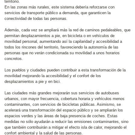
territorio.
En las zonas más rurales, este sistema debería reforzarse con
servicios de transporte público a demanda, que garanticen la
conectividad de todas las personas.
Además, cada vez se ampliará más la red de caminos pedaleables, que
permitan desplazamientos a pie, en bicicleta o en vehículos de
movilidad personal, aumentando así la capilaridad y accesibilidad a
todos los rincones del territorio, favoreciendo la autonomía de las
personas que no verán condicionada su movilidad a unos horarios
concretos.
Los pueblos y ciudades pueden contribuir a esta transformación de la
movilidad mejorando la accesibilidad y el confort de los
desplazamientos a pie y en bici.
Las ciudades más grandes mejorarán sus servicios de autobuses
urbanos, con mayor frecuencia, cobertura horaria y vehículos menos
contaminantes, con servicios de bicicletas públicas. Asimismo, se
acelerará una transformación del espacio público y se ampliarán los
espacios verdes y las áreas de baja presencia de coches. Estas
medidas no sólo ayudarán a reducir las emisiones contaminantes, sino
que también contribuirán a mitigar el efecto isla de calor, mejorando el
confort ambiental y la salud de las personas.