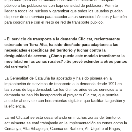
público a las poblaciones con baja densidad de población. Permite
llegar a todos los núcleos y garantizar que todos los usuarios puedan
disponer de un servicio para acceder a sus servicios básicos y también
para coordinarse con el resto de red de transporte público.
- El servicio de transporte a la demanda Clic.cat, recientemente
estrenado en Terra Alta, ha sido diseñado para adaptarse a las
necesidades específicas del territorio y luchar contra la
desigualdad de acceso. ¿Cómo puede este modelo transformar la
movilidad en las zonas rurales? ¿Se prevé extender a otros puntos
del territorio?
La Generalitat de Cataluña ha apostado y ha sido pionera en la
implantación de servicios de transporte a la demanda desde 1991 en
las zonas de baja densidad. En los últimos años estos servicios a la
demanda se han ido incorporando al proyecto Clic.cat, que permite
acceder al servicio con herramientas digitales que facilitan la gestión y
la eficiencia.
La red Clic.cat se está desarrollando en muchas zonas del territorio;
actualmente se está trabajando en la implementación en zonas como la
Cerdanya, Alta Ribagorça, Cuenca de Barbera, Alt Urgell o el Bages,