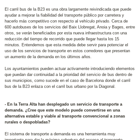
El carril bus de la B23 es una obra largamente reivindicada que puede
ayudar a mejorar la fiabilidad del transporte público por carretera y
hacerlo más competitivo con respecto al vehículo privado. Cerca de
600 autobuses de los servicios del Baix Llobregat, Anoia y Bages, entre
otros, se verán beneficiados por esta nueva infraestructura con una
reducción del tiempo de recorrido que puede llegar hasta los 15
minutos. Entendemos que esta medida debe servir para potenciar el
uso de los servicios de transporte en estos corredores que presentan
un aumento de la demanda en los últimos años.
Los ayuntamientos pueden actuar activamente introduciendo elementos
que puedan dar continuidad a la prioridad del servicio de bus dentro de
sus municipios, como sucede en el caso de Barcelona donde el carril
bus de la B23 enlaza con el carril bus urbano por la Diagonal.
- En la Terra Alta han desplegado un servicio de transporte a
demanda. ¿Cree que este modelo puede convertirse en una
alternativa estable y viable al transporte convencional a zonas
rurales o despobladas?
El sistema de transporte a demanda es una herramienta muy
importante para dar la máxima cobertura del acceso al transporte