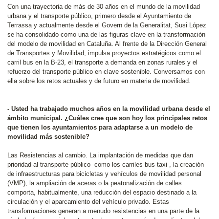
Con una trayectoria de más de 30 años en el mundo de la movilidad
urbana y el transporte público, primero desde el Ayuntamiento de
Terrassa y actualmente desde el Govern de la Generalitat, Susi López
se ha consolidado como una de las figuras clave en la transformación
del modelo de movilidad en Cataluña. Al frente de la Dirección General
de Transportes y Movilidad, impulsa proyectos estratégicos como el
carril bus en la B-23, el transporte a demanda en zonas rurales y el
refuerzo del transporte público en clave sostenible. Conversamos con
ella sobre los retos actuales y de futuro en materia de movilidad.
- Usted ha trabajado muchos años en la movilidad urbana desde el
ámbito municipal. ¿Cuáles cree que son hoy los principales retos
que tienen los ayuntamientos para adaptarse a un modelo de
movilidad más sostenible?
Las Resistencias al cambio. La implantación de medidas que dan
prioridad al transporte público -como los carriles bus-taxi-, la creación
de infraestructuras para bicicletas y vehículos de movilidad personal
(VMP), la ampliación de aceras o la peatonalización de calles
comporta, habitualmente, una reducción del espacio destinado a la
circulación y el aparcamiento del vehículo privado. Estas
transformaciones generan a menudo resistencias en una parte de la