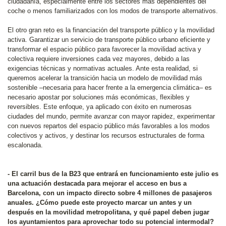
ciudadanía, especialmente entre los sectores más dependientes del
coche o menos familiarizados con los modos de transporte alternativos.
El otro gran reto es la financiación del transporte público y la movilidad
activa. Garantizar un servicio de transporte público urbano eficiente y
transformar el espacio público para favorecer la movilidad activa y
colectiva requiere inversiones cada vez mayores, debido a las
exigencias técnicas y normativas actuales. Ante esta realidad, si
queremos acelerar la transición hacia un modelo de movilidad más
sostenible –necesaria para hacer frente a la emergencia climática– es
necesario apostar por soluciones más económicas, flexibles y
reversibles. Este enfoque, ya aplicado con éxito en numerosas
ciudades del mundo, permite avanzar con mayor rapidez, experimentar
con nuevos repartos del espacio público más favorables a los modos
colectivos y activos, y destinar los recursos estructurales de forma
escalonada.
- El carril bus de la B23 que entrará en funcionamiento este julio es
una actuación destacada para mejorar el acceso en bus a
Barcelona, con un impacto directo sobre 4 millones de pasajeros
anuales. ¿Cómo puede este proyecto marcar un antes y un
después en la movilidad metropolitana, y qué papel deben jugar
los ayuntamientos para aprovechar todo su potencial intermodal?