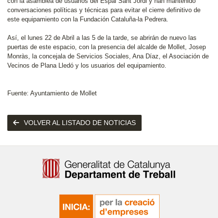
con la asamblea de usuarios del Espai Sant Jordi y han mantenido
conversaciones políticas y técnicas para evitar el cierre definitivo de
este equipamiento con la Fundación Cataluña-la Pedrera.
Así, el lunes 22 de Abril a las 5 de la tarde, se abrirán de nuevo las
puertas de este espacio, con la presencia del alcalde de Mollet, Josep
Monràs, la concejala de Servicios Sociales, Ana Díaz, el Asociación de
Vecinos de Plana Lledó y los usuarios del equipamiento.
Fuente: Ayuntamiento de Mollet
VOLVER AL LISTADO DE NOTICIAS