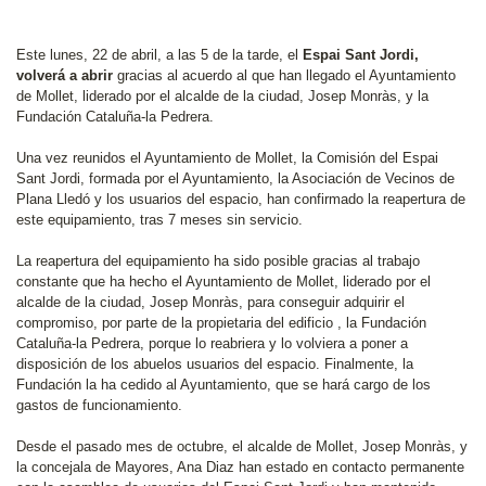
Este lunes, 22 de abril, a las 5 de la tarde, el
Espai Sant Jordi,
volverá a abrir
gracias al acuerdo al que han llegado el Ayuntamiento
de Mollet, liderado por el alcalde de la ciudad, Josep Monràs, y la
Fundación Cataluña-la Pedrera.
Una vez reunidos el Ayuntamiento de Mollet, la Comisión del Espai
Sant Jordi, formada por el Ayuntamiento, la Asociación de Vecinos de
Plana Lledó y los usuarios del espacio, han confirmado la reapertura de
este equipamiento, tras 7 meses sin servicio.
La reapertura del equipamiento ha sido posible gracias al trabajo
constante que ha hecho el Ayuntamiento de Mollet, liderado por el
alcalde de la ciudad, Josep Monràs, para conseguir adquirir el
compromiso, por parte de la propietaria del edificio , la Fundación
Cataluña-la Pedrera, porque lo reabriera y lo volviera a poner a
disposición de los abuelos usuarios del espacio. Finalmente, la
Fundación la ha cedido al Ayuntamiento, que se hará cargo de los
gastos de funcionamiento.
Desde el pasado mes de octubre, el alcalde de Mollet, Josep Monràs, y
la concejala de Mayores, Ana Diaz han estado en contacto permanente