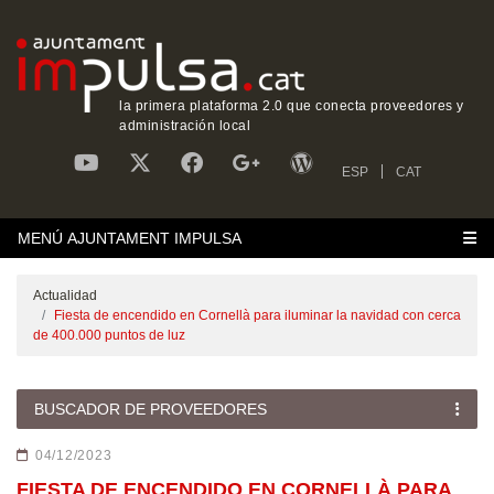
la primera plataforma 2.0 que conecta proveedores y
administración local
ESP
CAT
MENÚ AJUNTAMENT IMPULSA
Actualidad
Fiesta de encendido en Cornellà para iluminar la navidad con cerca
de 400.000 puntos de luz
BUSCADOR DE PROVEEDORES
04/12/2023
FIESTA DE ENCENDIDO EN CORNELLÀ PARA