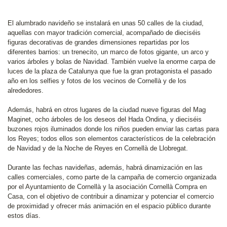
El alumbrado navideño se instalará en unas 50 calles de la ciudad,
aquellas con mayor tradición comercial, acompañado de dieciséis
figuras decorativas de grandes dimensiones repartidas por los
diferentes barrios: un trenecito, un marco de fotos gigante, un arco y
varios árboles y bolas de Navidad. También vuelve la enorme carpa de
luces de la plaza de Catalunya que fue la gran protagonista el pasado
año en los selfies y fotos de los vecinos de Cornellà y de los
alrededores.
Además, habrá en otros lugares de la ciudad nueve figuras del Mag
Maginet, ocho árboles de los deseos del Hada Ondina, y dieciséis
buzones rojos iluminados donde los niños pueden enviar las cartas para
los Reyes; todos ellos son elementos característicos de la celebración
de Navidad y de la Noche de Reyes en Cornellà de Llobregat.
Durante las fechas navideñas, además, habrá dinamización en las
calles comerciales, como parte de la campaña de comercio organizada
por el Ayuntamiento de Cornellà y la asociación Cornellà Compra en
Casa, con el objetivo de contribuir a dinamizar y potenciar el comercio
de proximidad y ofrecer más animación en el espacio público durante
estos días.