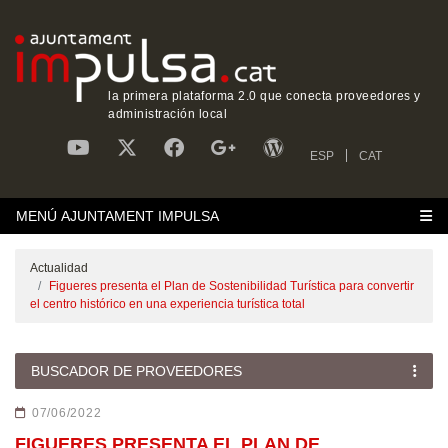
la primera plataforma 2.0 que conecta proveedores y
administración local
ESP
CAT
MENÚ AJUNTAMENT IMPULSA
Actualidad
Figueres presenta el Plan de Sostenibilidad Turística para convertir
el centro histórico en una experiencia turística total
BUSCADOR DE PROVEEDORES
07/06/2022
FIGUERES PRESENTA EL PLAN DE