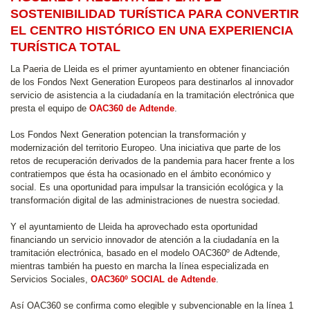
SOSTENIBILIDAD TURÍSTICA PARA CONVERTIR
EL CENTRO HISTÓRICO EN UNA EXPERIENCIA
TURÍSTICA TOTAL
La Paeria de Lleida es el primer ayuntamiento en obtener financiación
de los Fondos Next Generation Europeos para destinarlos al innovador
servicio de asistencia a la ciudadanía en la tramitación electrónica que
presta el equipo de
OAC360 de Adtende
.
Los Fondos Next Generation potencian la transformación y
modernización del territorio Europeo. Una iniciativa que parte de los
retos de recuperación derivados de la pandemia para hacer frente a los
contratiempos que ésta ha ocasionado en el ámbito económico y
social. Es una oportunidad para impulsar la transición ecológica y la
transformación digital de las administraciones de nuestra sociedad.
Y el ayuntamiento de Lleida ha aprovechado esta oportunidad
financiando un servicio innovador de atención a la ciudadanía en la
tramitación electrónica, basado en el modelo OAC360º de Adtende,
mientras también ha puesto en marcha la línea especializada en
Servicios Sociales,
OAC360º SOCIAL de Adtende
.
Así OAC360 se confirma como elegible y subvencionable en la línea 1