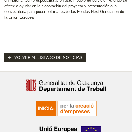
en marcha. Como especialistas en este modelo de servicio, Adtende se
ofrece a ayudar en la elaboración del proyecto y presentación a la
convocatoria para poder optar a recibir los Fondos Next Generation de
la Unión Europea.
VOLVER AL LISTADO DE NOTICIAS