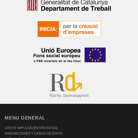
MENU GENERAL
GENTE IMPULSA (ENTREVISTAS)
INNOVACIONES Y CASOS DE ÉXITO