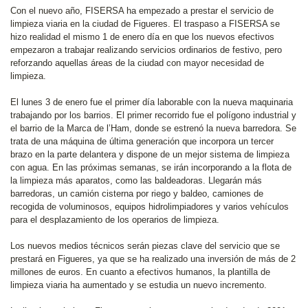
Con el nuevo año, FISERSA ha empezado a prestar el servicio de
limpieza viaria en la ciudad de Figueres. El traspaso a FISERSA se
hizo realidad el mismo 1 de enero día en que los nuevos efectivos
empezaron a trabajar realizando servicios ordinarios de festivo, pero
reforzando aquellas áreas de la ciudad con mayor necesidad de
limpieza.
El lunes 3 de enero fue el primer día laborable con la nueva maquinaria
trabajando por los barrios. El primer recorrido fue el polígono industrial y
el barrio de la Marca de l’Ham, donde se estrenó la nueva barredora. Se
trata de una máquina de última generación que incorpora un tercer
brazo en la parte delantera y dispone de un mejor sistema de limpieza
con agua. En las próximas semanas, se irán incorporando a la flota de
la limpieza más aparatos, como las baldeadoras. Llegarán más
barredoras, un camión cisterna por riego y baldeo, camiones de
recogida de voluminosos, equipos hidrolimpiadores y varios vehículos
para el desplazamiento de los operarios de limpieza.
Los nuevos medios técnicos serán piezas clave del servicio que se
prestará en Figueres, ya que se ha realizado una inversión de más de 2
millones de euros. En cuanto a efectivos humanos, la plantilla de
limpieza viaria ha aumentado y se estudia un nuevo incremento.