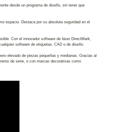
mente desde un programa de diseño, sin tener que
mo espacio. Destaca por su absoluta seguridad en el
ible. Con el innovador software de láser DirectMark,
ualquier software de etiquetas, CAD o de diseño.
ero elevado de piezas pequeñas y medianas. Gracias al
úmeros de serie, o con marcas decorativas como