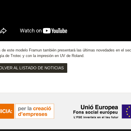
de este modelo Framun también presentarà las últimas novedades en el sector
gía de Trotec y con la impresión en UV de Roland.
OLVER AL LISTADO DE NOTICIAS