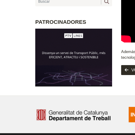
PATROCINADORES
Además 
tecnolo
V