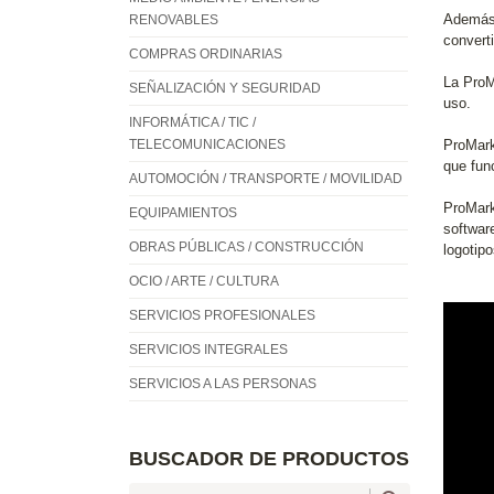
Además,
RENOVABLES
converti
COMPRAS ORDINARIAS
La ProM
SEÑALIZACIÓN Y SEGURIDAD
uso.
INFORMÁTICA / TIC /
TELECOMUNICACIONES
ProMark
que fun
AUTOMOCIÓN / TRANSPORTE / MOVILIDAD
ProMark
EQUIPAMIENTOS
softwar
OBRAS PÚBLICAS / CONSTRUCCIÓN
logotipo
OCIO / ARTE / CULTURA
SERVICIOS PROFESIONALES
SERVICIOS INTEGRALES
SERVICIOS A LAS PERSONAS
BUSCADOR DE PRODUCTOS